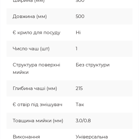
Ширина (мм)
500
Довжина (мм)
500
Є крило для посуду
Ні
Число чаш (шт)
1
Структура поверхні
Без структури
мийки
Глибина чаші (мм)
215
Є отвір під змішувач
Так
Товщина мийки (мм)
3.0/0.8
Виконання
Універсальна