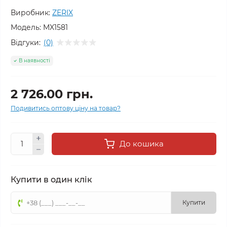
Виробник:
ZERIX
Модель:
MX1581
Відгуки:
(0)
В наявності
2 726.00 грн.
Подивитись оптову ціну на товар?
До кошика
Купити в один клік
Купити