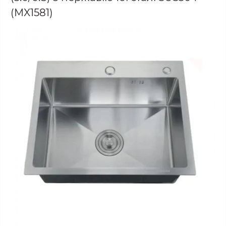
(MX1581)