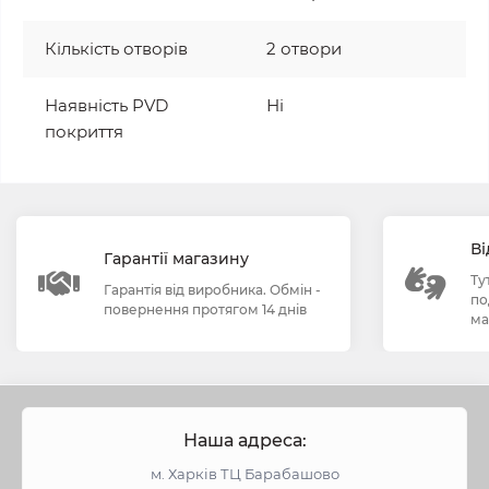
Кількість отворів
2 отвори
Наявність PVD
Ні
покриття
Ві
Гарантії магазину
Ту
Гарантія від виробника. Обмін -
по
повернення протягом 14 днів
ма
Наша адреса:
м. Харків ТЦ Барабашово