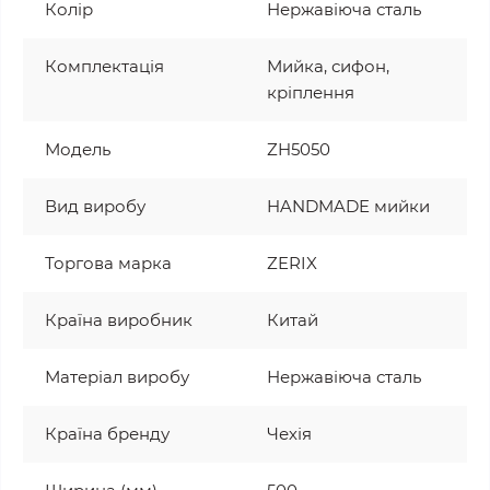
Колір
Нержавіюча сталь
Комплектація
Мийка, сифон,
кріплення
Модель
ZH5050
Вид виробу
HANDMADE мийки
Торгова марка
ZERIX
Країна виробник
Китай
Матеріал виробу
Нержавіюча сталь
Країна бренду
Чехія