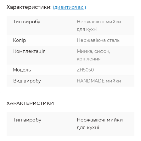
Характеристики:
(дивитися всі)
Тип виробу
Нержавіючі мийки
для кухні
Колір
Нержавіюча сталь
Комплектація
Мийка, сифон,
кріплення
Модель
ZH5050
Вид виробу
HANDMADE мийки
ХАРАКТЕРИСТИКИ
Тип виробу
Нержавіючі мийки
для кухні