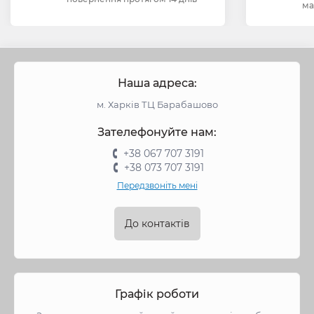
ма
Наша адреса:
м. Харків ТЦ Барабашово
Зателефонуйте нам:
+38 067 707 3191
+38 073 707 3191
Передзвоніть мені
До контактів
Графік роботи