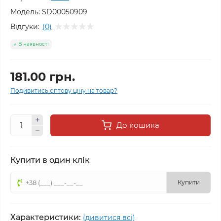
Модель:
SD00050909
Відгуки:
(0)
В наявності
181.00 грн.
Подивитись оптову ціну на товар?
До кошика
Купити в один клік
Купити
Характеристики:
(дивитися всі)