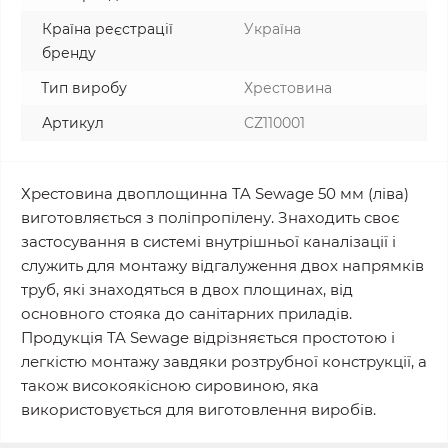
Країна реєстрації
Україна
бренду
Тип виробу
Хрестовина
Артикул
CZ110001
Хрестовина двоплощинна TA Sewage 50 мм (ліва)
виготовляється з поліпропілену. Знаходить своє
застосування в системі внутрішньої каналізації і
служить для монтажу відгалуження двох напрямків
труб, які знаходяться в двох площинах, від
основного стояка до санітарних приладів.
Продукція TA Sewage відрізняється простотою і
легкістю монтажу завдяки розтрубної конструкції, а
також високоякісною сировиною, яка
використовується для виготовлення виробів.