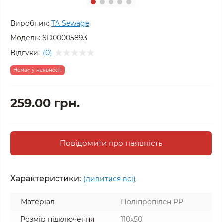
Виробник:
TA Sewage
Модель:
SD00005893
Відгуки:
(0)
Немає у наявності
259.00 грн.
Повідомити про наявність
Характеристики:
(дивитися всі)
Матеріал
Поліпропілен PP
Розмір підключення
110x50