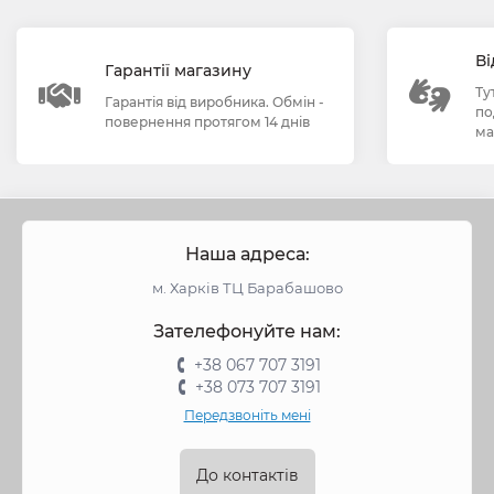
Ві
Гарантії магазину
Ту
Гарантія від виробника. Обмін -
по
повернення протягом 14 днів
ма
Наша адреса:
м. Харків ТЦ Барабашово
Зателефонуйте нам:
+38 067 707 3191
+38 073 707 3191
Передзвоніть мені
До контактів