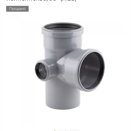
Продано