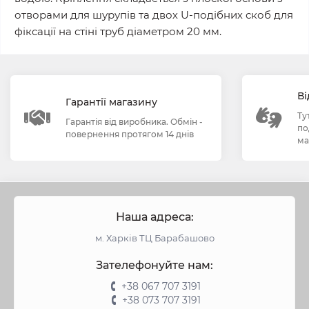
отворами для шурупів та двох U-подібних скоб для
фіксації на стіні труб діаметром 20 мм.
Ві
Гарантії магазину
Ту
Гарантія від виробника. Обмін -
по
повернення протягом 14 днів
ма
Наша адреса:
м. Харків ТЦ Барабашово
Зателефонуйте нам:
+38 067 707 3191
+38 073 707 3191