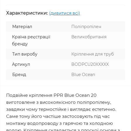
Характеристики:
(дивитися всі)
Матеріал
Поліпропілен
Країна реєстрації
Великобританія
бренду
Тип виробу
Кріплення для труб
Артикул
BODPCU20XXXXX
Бренд
Blue Ocean
Подвійне кріплення PPR Blue Ocean 20
виготовлене з високоякісного поліпропілену,
завдяки чому термостійке і виглядає естетично.
Саме тому його частіше застосовують під час
монтажу водопроводу з гарячою та холодною
водою. Кріплення складається з плоскої основи з