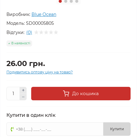
Виробник:
Blue Ocean
Модель:
SD00005805
Відгуки:
(0)
В наявності
26.00 грн.
Подивитись оптову ціну на товар?
До кошика
Купити в один клік
Купити