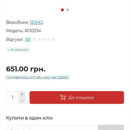
Виробник:
ROHO
Модель:
RO0234
Відгуки:
(0)
В наявності
651.00 грн.
Подивитись оптову ціну на товар?
До кошика
Купити в один клік