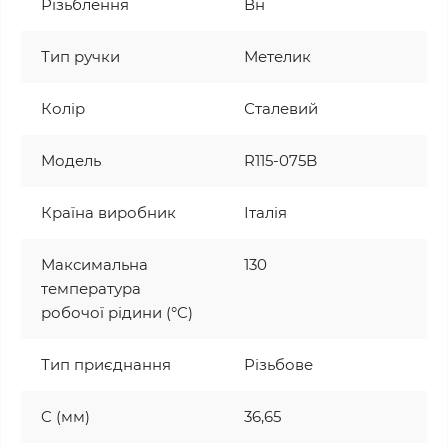
Різьблення
Вн
Тип ручки
Метелик
Колір
Сталевий
Модель
R115-075B
Країна виробник
Італія
Максимальна
130
температура
робочої рідини (°C)
Тип приєднання
Різьбове
C (мм)
36,65