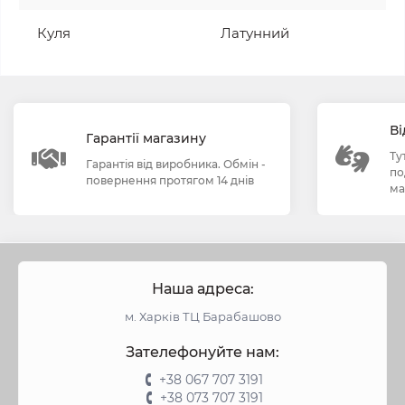
Куля
Латунний
Ві
Гарантії магазину
Ту
Гарантія від виробника. Обмін -
по
повернення протягом 14 днів
ма
Наша адреса:
м. Харків ТЦ Барабашово
Зателефонуйте нам:
+38 067 707 3191
+38 073 707 3191