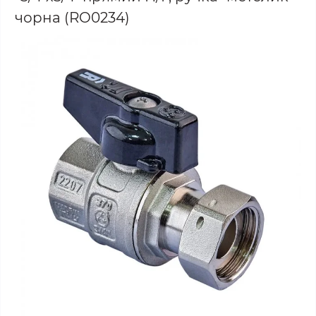
чорна (RO0234)