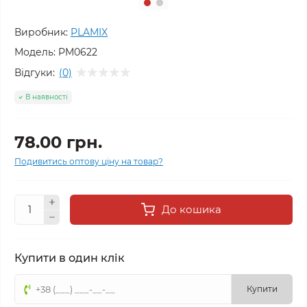
Виробник:
PLAMIX
Модель:
PM0622
Відгуки:
(0)
В наявності
78.00 грн.
Подивитись оптову ціну на товар?
До кошика
Купити в один клік
Купити