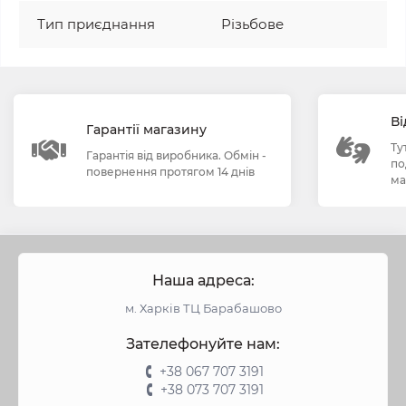
Тип приєднання
Різьбове
Ві
Гарантії магазину
Ту
Гарантія від виробника. Обмін -
по
повернення протягом 14 днів
ма
Наша адреса:
м. Харків ТЦ Барабашово
Зателефонуйте нам:
+38 067 707 3191
+38 073 707 3191