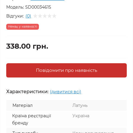
Модель:
SD00034615
Відгуки:
(0)
Немає у наявності
338.00 грн.
Повідомити про наявність
Характеристики:
(дивитися всі)
Матеріал
Латунь
Країна реєстрації
Україна
бренду