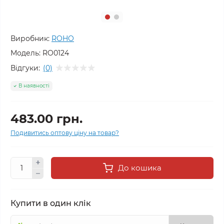
Виробник:
ROHO
Модель:
RO0124
Відгуки:
(0)
В наявності
483.00 грн.
Подивитись оптову ціну на товар?
До кошика
Купити в один клік