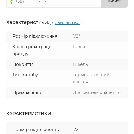
Купити
Характеристики:
(дивитися всі)
Розмір підключення
1/2"
Країна реєстрації
Італія
бренду
Покриття
Нікель
Тип виробу
Термостатичний
клапан
Призначення
Для систем опалення
ХАРАКТЕРИСТИКИ
Розмір підключення
1/2"