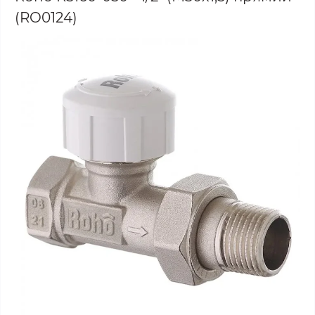
(RO0124)