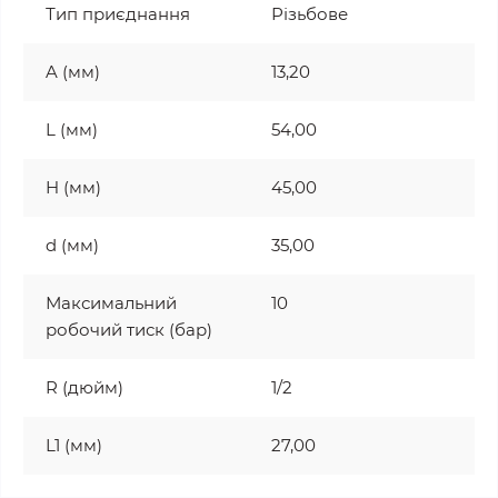
Тип приєднання
Різьбове
A (мм)
13,20
L (мм)
54,00
H (мм)
45,00
d (мм)
35,00
Максимальний
10
робочий тиск (бар)
R (дюйм)
1/2
L1 (мм)
27,00