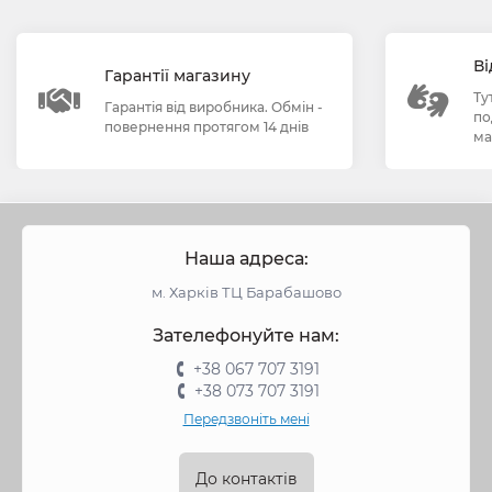
Ві
Гарантії магазину
Ту
Гарантія від виробника. Обмін -
по
повернення протягом 14 днів
ма
Наша адреса:
м. Харків ТЦ Барабашово
Зателефонуйте нам:
+38 067 707 3191
+38 073 707 3191
Передзвоніть мені
До контактів