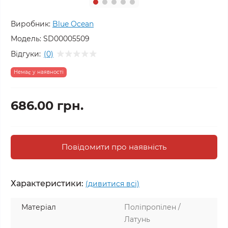
Виробник:
Blue Ocean
Модель:
SD00005509
Відгуки:
(0)
Немає у наявності
686.00 грн.
Повідомити про наявність
Характеристики:
(дивитися всі)
Матеріал
Поліпропілен /
Латунь