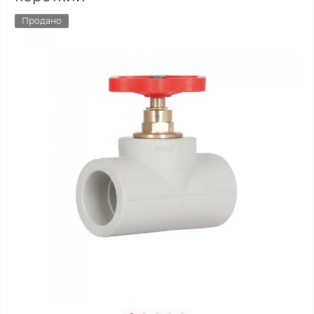
Продано