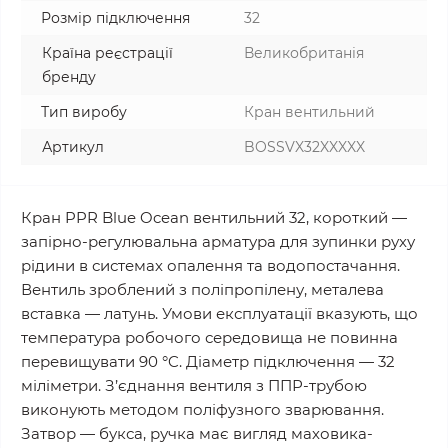
Розмір підключення
32
Країна реєстрації
Великобританія
бренду
Тип виробу
Кран вентильний
Артикул
BOSSVX32XXXXX
Кран PPR Blue Ocean вентильний 32, короткий —
запірно-регулювальна арматура для зупинки руху
рідини в системах опалення та водопостачання.
Вентиль зроблений з поліпропілену, металева
вставка — латунь. Умови експлуатації вказують, що
температура робочого середовища не повинна
перевищувати 90 °C. Діаметр підключення — 32
міліметри. З’єднання вентиля з ППР-трубою
виконують методом поліфузного зварювання.
Затвор — букса, ручка має вигляд маховика-