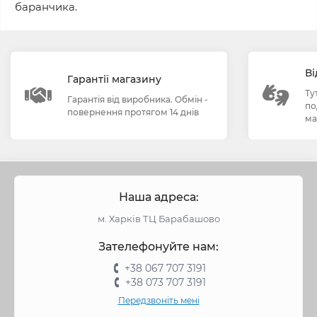
баранчика.
Ві
Гарантії магазину
Ту
Гарантія від виробника. Обмін -
по
повернення протягом 14 днів
ма
Наша адреса:
м. Харків ТЦ Барабашово
Зателефонуйте нам:
+38 067 707 3191
+38 073 707 3191
Передзвоніть мені