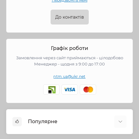
Передзвоніть мені
До контактів
Графік роботи
Замовлення через сайт приймаються - цілодобово
Менеджер - щодня з 9:00 до 17:00
ntm.ua@ukr.net
Популярне
Змішувачі