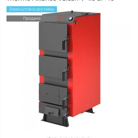
Безкоштовна доставка
Продано