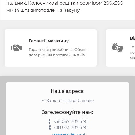
пальник. Колосникові решітки розміром 200х300
мм (4 шт.) виготовлені з чавуну.
Ві
Гарантії магазину
Ту
Гарантія від виробника. Обмін -
по
повернення протягом 14 днів
ма
Наша адреса:
м. Харків ТЦ Барабашово
Зателефонуйте нам:
+38 067 707 3191
+38 073 707 3191