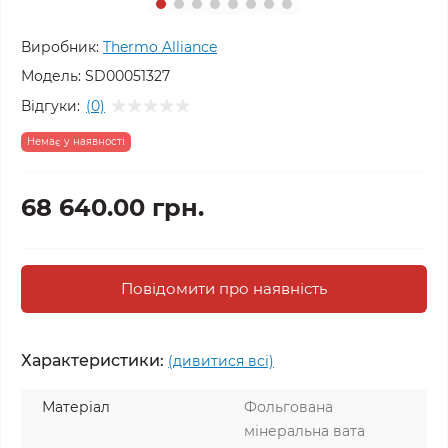
Виробник:
Thermo Alliance
Модель:
SD00051327
Відгуки:
(0)
Немає у наявності
68 640.00 грн.
Повідомити про наявність
Характеристики:
(дивитися всі)
Матеріал
Фольгована
мінеральна вата