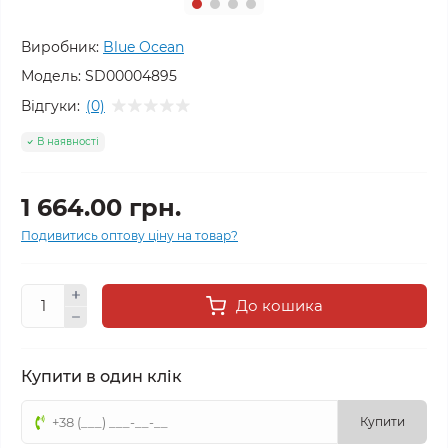
Виробник:
Blue Ocean
Модель:
SD00004895
Відгуки:
(0)
В наявності
1 664.00 грн.
Подивитись оптову ціну на товар?
До кошика
Купити в один клік
Купити