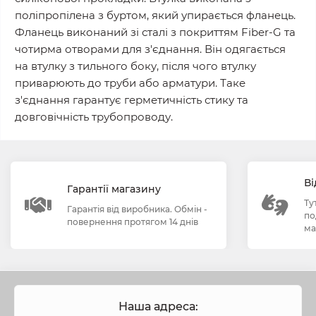
поліпропілена з буртом, який упирається фланець.
Фланець виконаний зі сталі з покриттям Fiber-G та
чотирма отворами для з'єднання. Він одягається
на втулку з тильного боку, після чого втулку
приварюють до труби або арматури. Таке
з'єднання гарантує герметичність стику та
довговічність трубопроводу.
Ві
Гарантії магазину
Ту
Гарантія від виробника. Обмін -
по
повернення протягом 14 днів
ма
Наша адреса: