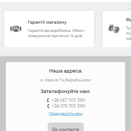
Ві
Гарантії магазину
Ту
Гарантія від виробника. Обмін -
по
повернення протягом 14 днів
ма
Наша адреса:
м. Харків ТЦ Барабашово
Зателефонуйте нам:
+38 067 707 3191
+38 073 707 3191
Передзвоніть мені
До контактів