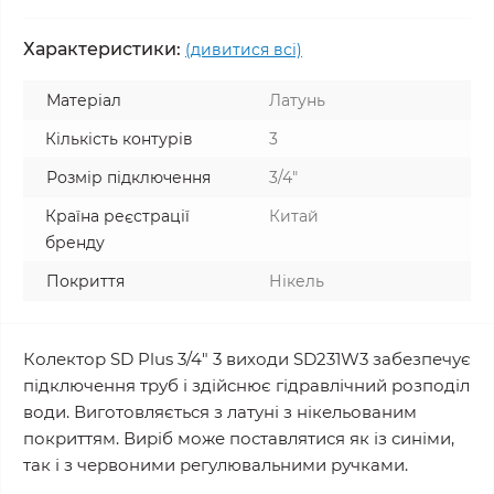
Характеристики:
(дивитися всі)
Матеріал
Латунь
Кількість контурів
3
Розмір підключення
3/4"
Країна реєстрації
Китай
бренду
Покриття
Нікель
Колектор SD Plus 3/4" 3 виходи SD231W3 забезпечує
підключення труб і здійснює гідравлічний розподіл
води. Виготовляється з латуні з нікельованим
покриттям. Виріб може поставлятися як із синіми,
так і з червоними регулювальними ручками.