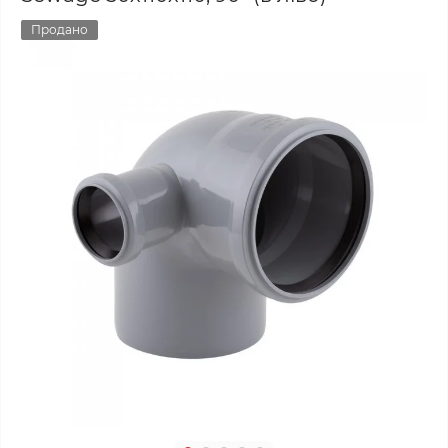
Продано