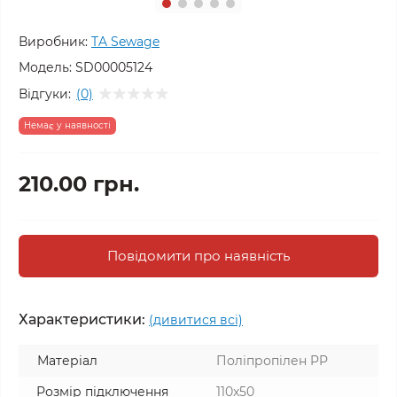
Виробник:
TA Sewage
Модель:
SD00005124
Відгуки:
(0)
Немає у наявності
210.00 грн.
Повідомити про наявність
Характеристики:
(дивитися всі)
Матеріал
Поліпропілен PP
Розмір підключення
110x50