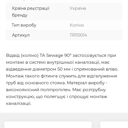
Країна реєстрації
Україна
бренду
Тип виробу
Коліно
Артикул
TR110014
Відвід (коліно) TA Sewage 90° застосовується при
монтажі в системі внутрішньої каналізації, має
відведення діаметром 50 мм і спрямований вліво.
Монтаж такого фітинга служить для відгалуження
труб від основного стояка. Матеріал виробу -
високоякісний поліпропілен. Має розтрубну
конструкцію, що полегшує і спрощує монтаж
каналізації.