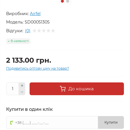
Виробник:
Airfel
Модель:
SD00051305
Відгуки:
(0)
В наявності
2 133.00 грн.
Подивитись оптову ціну на товар?
До кошика
Купити в один клік
Купити