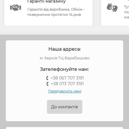
Гарантії магазину
Ту
Гарантія від виробника. Обмін -
по
повернення протягом 14 днів
ма
Наша адреса:
м. Харків ТЦ Барабашово
Зателефонуйте нам:
+38 067 707 3191
+38 073 707 3191
Передзвоніть мені
До контактів