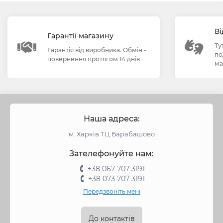
Ві
Гарантії магазину
Ту
Гарантія від виробника. Обмін -
по
повернення протягом 14 днів
ма
Наша адреса:
м. Харків ТЦ Барабашово
Зателефонуйте нам:
+38 067 707 3191
+38 073 707 3191
Передзвоніть мені
До контактів