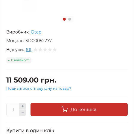
Виробник:
Qtap
Модель:
SD00052277
Відгуки:
(0)
В наявності
11 509.00 грн.
Подивитись оптову ціну на товар?
До кошика
Купити в один клік