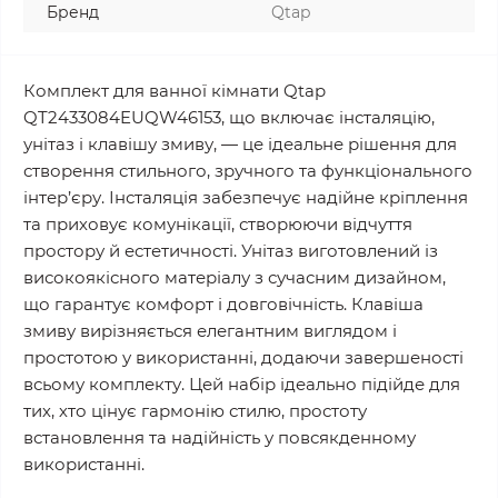
Бренд
Qtap
Комплект для ванної кімнати Qtap
QT2433084EUQW46153, що включає інсталяцію,
унітаз і клавішу змиву, — це ідеальне рішення для
створення стильного, зручного та функціонального
інтер’єру. Інсталяція забезпечує надійне кріплення
та приховує комунікації, створюючи відчуття
простору й естетичності. Унітаз виготовлений із
високоякісного матеріалу з сучасним дизайном,
що гарантує комфорт і довговічність. Клавіша
змиву вирізняється елегантним виглядом і
простотою у використанні, додаючи завершеності
всьому комплекту. Цей набір ідеально підійде для
тих, хто цінує гармонію стилю, простоту
встановлення та надійність у повсякденному
використанні.