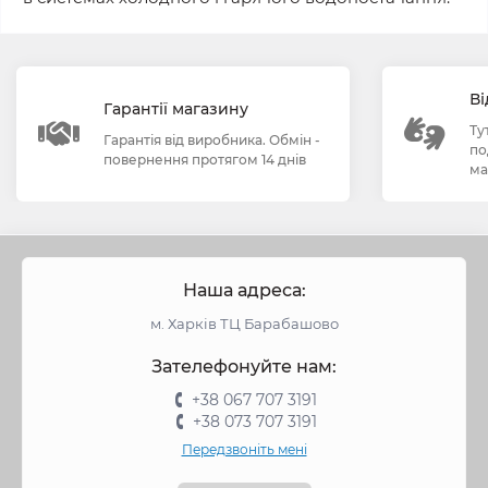
Ві
Гарантії магазину
Ту
Гарантія від виробника. Обмін -
по
повернення протягом 14 днів
ма
Наша адреса:
м. Харків ТЦ Барабашово
Зателефонуйте нам:
+38 067 707 3191
+38 073 707 3191
Передзвоніть мені