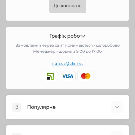
До контактів
Графік роботи
Замовлення через сайт приймаються - цілодобово
Менеджер - щодня з 9:00 до 17:00
ntm.ua@ukr.net
Популярне
Змішувачі
Опалення