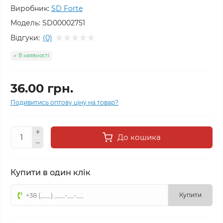
Виробник:
SD Forte
Модель:
SD00002751
Відгуки:
(0)
В наявності
36.00 грн.
Подивитись оптову ціну на товар?
До кошика
Купити в один клік
Купити