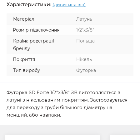
Характеристики:
(дивитися всі)
Матеріал
Латунь
Розмір підключення
1/2"x3/8"
Країна реєстрації
Польща
бренду
Покриття
Нікель
Тип виробу
Футорка
Футорка SD Forte 1/2"х3/8" ЗВ виготовляється з
латуні з нікельованим покриттям. Застосовується
для переходу з труби більшого діаметру на
менший, або навпаки.