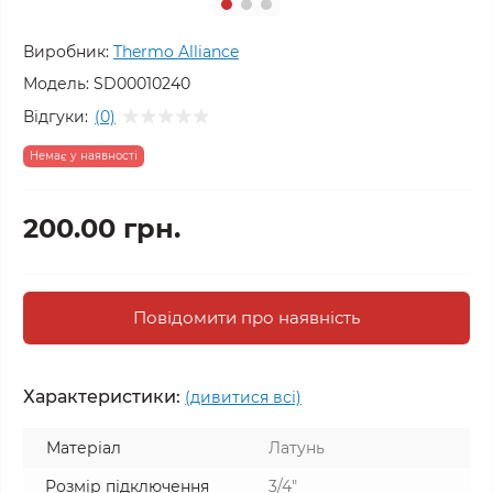
Виробник:
Thermo Alliance
Модель:
SD00010240
Відгуки:
(0)
Немає у наявності
200.00 грн.
Повідомити про наявність
Характеристики:
(дивитися всі)
Матеріал
Латунь
Розмір підключення
3/4"