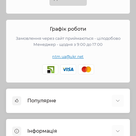
Графік роботи
Замовлення через сайт приймаються - цілодобово
Менеджер - щодня з 9:00 до 17:00
ntm.ua@ukr.net
Популярне
Змішувачі
Опалення
Інформація
Запірна арматура