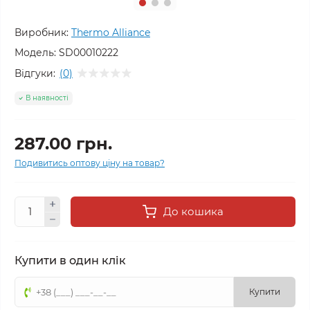
Виробник:
Thermo Alliance
Модель:
SD00010222
Відгуки:
(0)
В наявності
287.00 грн.
Подивитись оптову ціну на товар?
До кошика
Купити в один клік
Купити