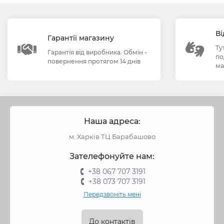
Ві
Гарантії магазину
Ту
Гарантія від виробника. Обмін -
по
повернення протягом 14 днів
ма
Наша адреса:
м. Харків ТЦ Барабашово
Зателефонуйте нам:
+38 067 707 3191
+38 073 707 3191
Передзвоніть мені
До контактів