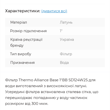
Характеристики:
(дивитися всі)
Матеріал
Латунь
Розмір підключення
1"
Країна реєстрації
Україна
бренду
Тип виробу
Фільтр
Призначення
Вода
Фільтр Thermo Alliance Base 1"ВВ SD124W25 для
води виготовлений з високоякісної латуні.
Усередині фільтра встановлена сталева сітка, що
перешкоджає попаданню у воду частинок
розміром від 300 мкм.