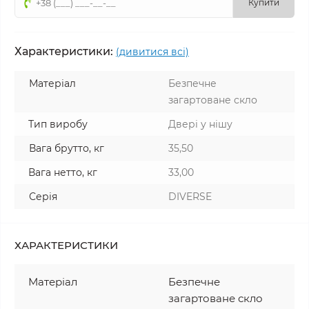
Купити
Характеристики:
(дивитися всі)
Матеріал
Безпечне
загартоване скло
Тип виробу
Двері у нішу
Вага брутто, кг
35,50
Вага нетто, кг
33,00
Серія
DIVERSE
ХАРАКТЕРИСТИКИ
Матеріал
Безпечне
загартоване скло