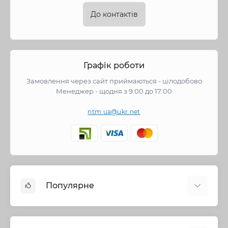
До контактів
Графік роботи
Замовлення через сайт приймаються - цілодобово
Менеджер - щодня з 9:00 до 17:00
ntm.ua@ukr.net
Популярне
Змішувачі
Опалення