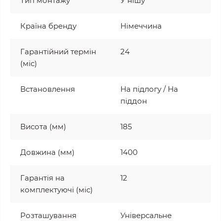
Тип монтажу
У нішу
Країна бренду
Німеччина
Гарантійний термін
24
(міс)
Встановлення
На підлогу / На
піддон
Висота (мм)
185
Довжина (мм)
1400
Гарантія на
12
комплектуючі (міс)
Розташування
Універсальне