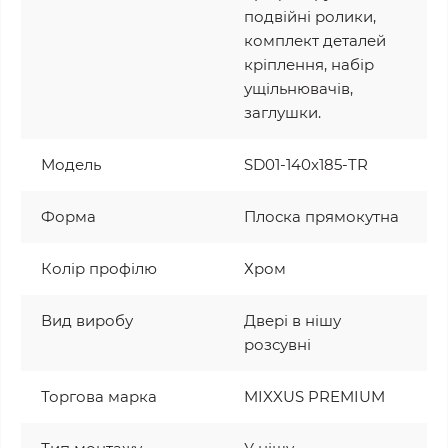
подвійні ролики,
комплект деталей
кріплення, набір
ущільнювачів,
заглушки.
Модель
SD01-140x185-TR
Форма
Плоска прямокутна
Колір профілю
Хром
Вид виробу
Двері в нішу
розсувні
Торгова марка
MIXXUS PREMIUM