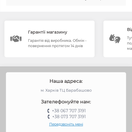
Ві
Гарантії магазину
Ту
Гарантія від виробника. Обмін -
по
повернення протягом 14 днів
ма
Наша адреса:
м. Харків ТЦ Барабашово
Зателефонуйте нам:
+38 067 707 3191
+38 073 707 3191
Передзвоніть мені