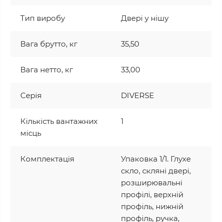
Тип виробу
Двері у нішу
Вага брутто, кг
35,50
Вага нетто, кг
33,00
Серія
DIVERSE
Кількість вантажних
1
місць
Комплектація
Упаковка 1/1. Глухе
скло, скляні двері,
розширювальні
профілі, верхній
профіль, нижній
профіль, ручка,