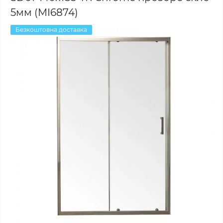
5мм (MI6874)
Безкоштовна доставка