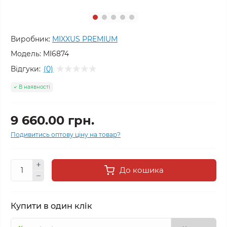
Виробник:
MIXXUS PREMIUM
Модель:
MI6874
Відгуки:
(0)
В наявності
9 660.00 грн.
Подивитись оптову ціну на товар?
До кошика
Купити в один клік