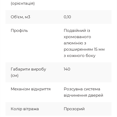
(орієнтація)
Об'єм, м3
0,10
Профіль
Подвійний із
хромованого
алюмінію з
розширенням 15 мм
з кожного боку
Габарити виробу
140
(см)
Механізм відкриття
Розсувна система
відчинення дверей
Колір вітража
Прозорий