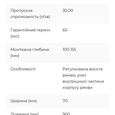
Пропускна
30,00
спроможність (л/хв)
Гарантійний термін
60
(міс)
Монтажна глибина
100-155
(мм)
Особливості
Регульована висота
ринви, ухил
внутрішньої частини
корпусу ринви
Ширина (мм)
70
Довжина (мм)
900