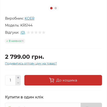
Виробник:
KOER
Модель:
KR5144
Відгуки:
(0)
В наявності
2 799.00 грн.
Подивитись оптову ціну на товар?
До кошика
Купити в один клік