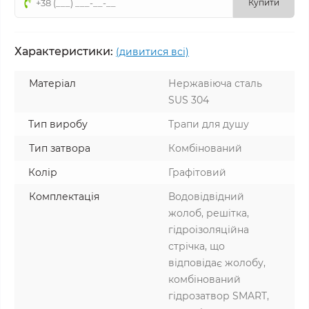
Купити
Характеристики:
(дивитися всі)
Матеріал
Нержавіюча сталь
SUS 304
Тип виробу
Трапи для душу
Тип затвора
Комбінований
Колір
Графітовий
Комплектація
Водовідвідний
жолоб, решітка,
гідроізоляційна
стрічка, що
відповідає жолобу,
комбінований
гідрозатвор SMART,