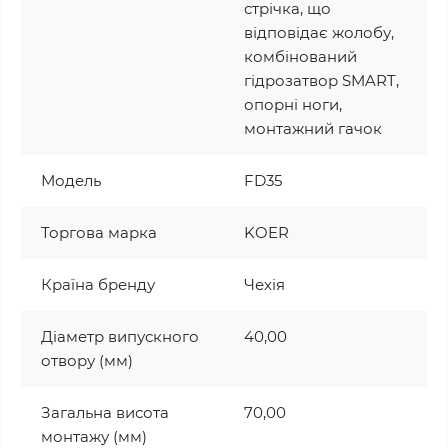
стрічка, що
відповідає жолобу,
комбінований
гідрозатвор SMART,
опорні ноги,
монтажний гачок
Модель
FD35
Торгова марка
KOER
Країна бренду
Чехія
Діаметр випускного
40,00
отвору (мм)
Загальна висота
70,00
монтажу (мм)