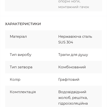
опорні ноги,
монтажний гачок
ХАРАКТЕРИСТИКИ
Матеріал
Нержавіюча сталь
SUS 304
Тип виробу
Трапи для душу
Тип затвора
Комбінований
Колір
Графітовий
Комплектація
Водовідвідний
жолоб, решітка,
гідроізоляційна