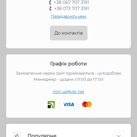
+38 067 707 3191
+38 073 707 3191
Передзвоніть мені
До контактів
Графік роботи
Замовлення через сайт приймаються - цілодобово
Менеджер - щодня з 9:00 до 17:00
ntm.ua@ukr.net
Популярне