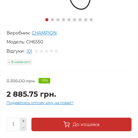
Виробник:
CHAMPION
Модель:
CH6550
Відгуки:
(0)
В наявності
3 395.00 грн.
-15%
2 885.75 грн.
Подивитись оптову ціну на товар?
До кошика