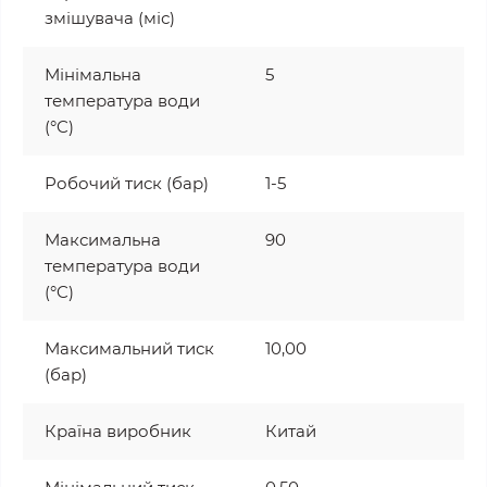
змішувача (міс)
Мінімальна
5
температура води
(°C)
Робочий тиск (бар)
1-5
Максимальна
90
температура води
(°C)
Максимальний тиск
10,00
(бар)
Країна виробник
Китай