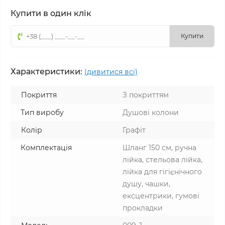
Купити в один клік
Купити
Характеристики:
(дивитися всі)
Покриття
З покриттям
Тип виробу
Душові колони
Колір
Графіт
Комплектація
Шланг 150 см, ручна
лійка, стельова лійка,
лійка для гігієнічного
душу, чашки,
ексцентрики, гумові
прокладки