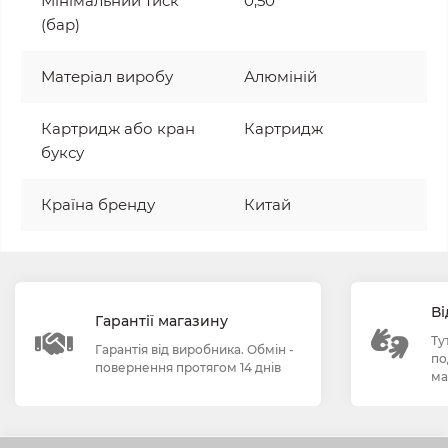
Мінімальний тиск
0,50
(бар)
Матеріал виробу
Алюміній
Картридж або кран
Картридж
буксу
Країна бренду
Китай
Ві
Гарантії магазину
Ту
Гарантія від виробника. Обмін -
по
повернення протягом 14 днів
ма