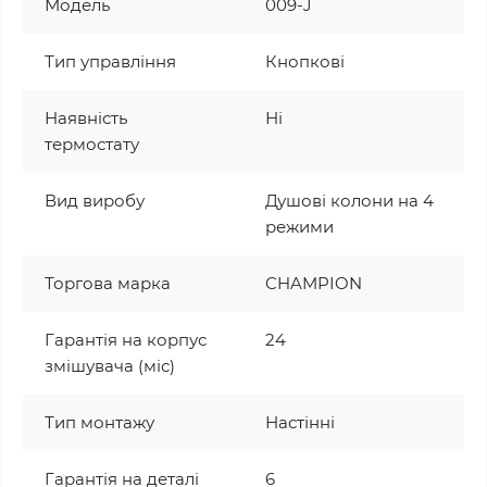
Модель
009-J
Тип управління
Кнопкові
Наявність
Ні
термостату
Вид виробу
Душові колони на 4
режими
Торгова марка
CHAMPION
Гарантія на корпус
24
змішувача (міс)
Тип монтажу
Настінні
Гарантія на деталі
6