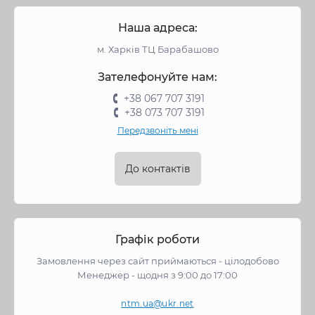
Наша адреса:
м. Харків ТЦ Барабашово
Зателефонуйте нам:
+38 067 707 3191
+38 073 707 3191
Передзвоніть мені
До контактів
Графік роботи
Замовлення через сайт приймаються - цілодобово
Менеджер - щодня з 9:00 до 17:00
ntm.ua@ukr.net