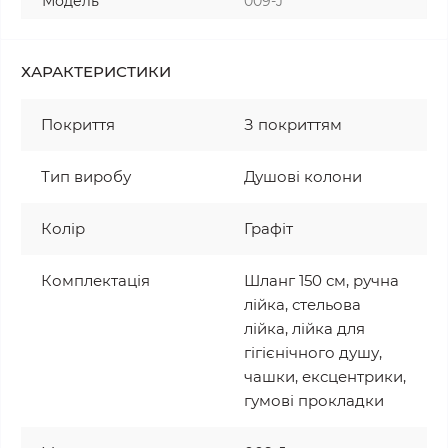
Модель
009-J
ХАРАКТЕРИСТИКИ
Покриття
З покриттям
Тип виробу
Душові колони
Колір
Графіт
Комплектація
Шланг 150 см, ручна
лійка, стельова
лійка, лійка для
гігієнічного душу,
чашки, ексцентрики,
гумові прокладки