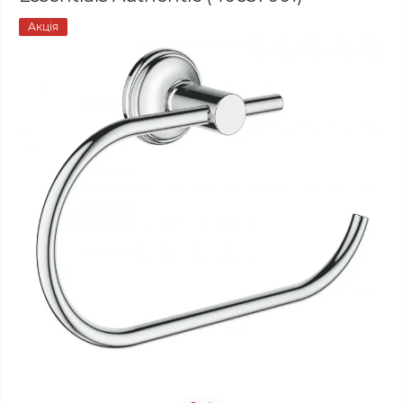
Акція