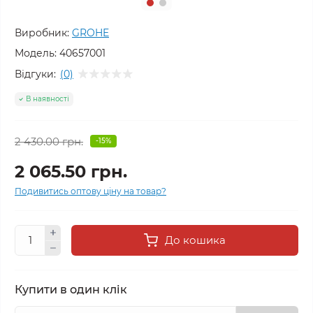
Виробник:
GROHE
Модель:
40657001
Відгуки:
(0)
В наявності
2 430.00 грн.
-15%
2 065.50 грн.
Подивитись оптову ціну на товар?
До кошика
Купити в один клік