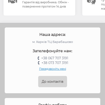
Ту
Гарантія від виробника. Обмін -
по
повернення протягом 14 днів
ма
Наша адреса:
м. Харків ТЦ Барабашово
Зателефонуйте нам:
+38 067 707 3191
+38 073 707 3191
Передзвоніть мені
До контактів