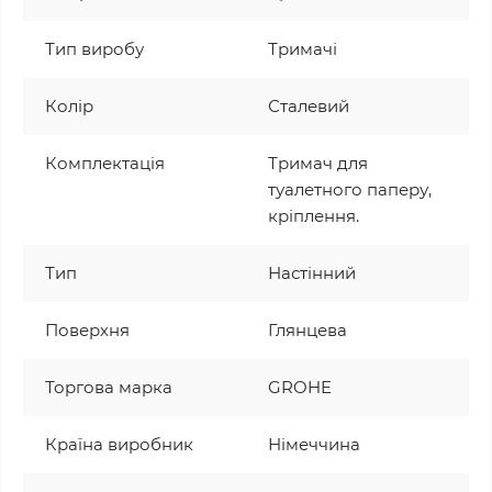
Тип виробу
Тримачі
Колір
Сталевий
Комплектація
Тримач для
туалетного паперу,
кріплення.
Тип
Настінний
Поверхня
Глянцева
Торгова марка
GROHE
Країна виробник
Німеччина