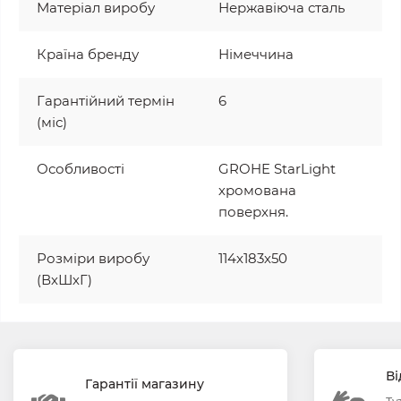
Матеріал виробу
Нержавіюча сталь
Країна бренду
Німеччина
Гарантійний термін
6
(міс)
Особливості
GROHE StarLight
хромована
поверхня.
Розміри виробу
114х183х50
(ВхШхГ)
Ві
Гарантії магазину