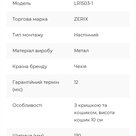
Модель
LR1503-1
Торгова марка
ZERIX
Тип монтажу
Настінний
Матеріал виробу
Метал
Країна бренду
Чехія
Гарантійний термін
12
(міс)
Особливості
З кришкою та
кошиком, висота
кошик 10 см
Ширина (мм)
130