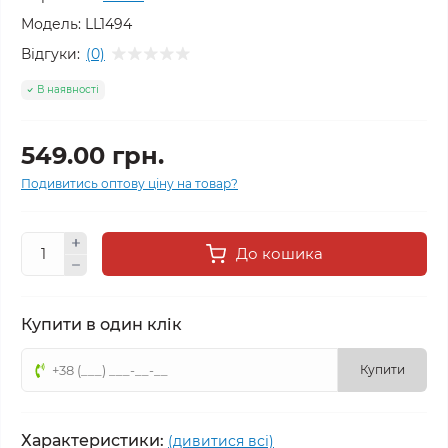
Модель:
LL1494
Відгуки:
(0)
В наявності
549.00 грн.
Подивитись оптову ціну на товар?
До кошика
Купити в один клік
Купити
Характеристики:
(дивитися всі)