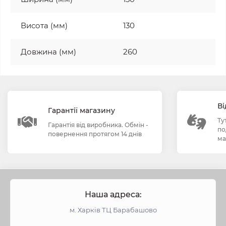
Висота (мм)
130
Довжина (мм)
260
Ві
Гарантії магазину
Ту
Гарантія від виробника. Обмін -
по
повернення протягом 14 днів
ма
Наша адреса:
м. Харків ТЦ Барабашово