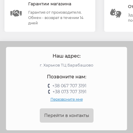
Гарантии магазина
О
Гарантия от производителя.
Зд
Обмен - возврат в течении 14
по
дней
Наш адрес:
г. Харьков ТЦ Барабашово
Позвоните нам:
+38 067 707 3191
+38 073 707 3191
Перезвоните мне
Перейти в контакты