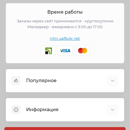
Время работы
Заказы через сайт принимаются - круглосуточно
Менеджер - ежедневно с 9:00 до 17:00
ntm.ua@ukr.net
Популярное
Cмесители
Отопление
Информация
Запорная арматура
Трубы и фитинги
Политика безопасности
Насосное оборудование