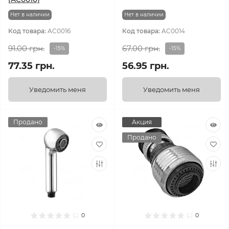
Нет в наличии
Нет в наличии
Код товара:
AC0016
Код товара:
AC0014
91.00 грн.
67.00 грн.
-15%
-15%
77.35 грн.
56.95 грн.
Уведомить меня
Уведомить меня
Продано
Акция
Продано
0
0