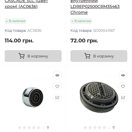
CASCADE SLC (Цвет
внутренний
хром) (AC0636)
LDREP02500CRM35463
Chrome
В наличии
В наличии
Код товара:
AC0636
Код товара:
SD00041567
114.00 грн.
72.00 грн.
В корзину
В корзину
0
0