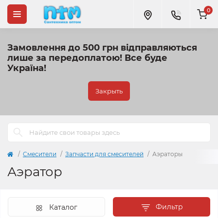
0
Замовлення до 500 грн відправляються
лише за передоплатою!
Все буде
Україна!
Закрыть
Cмесители
Запчасти для смесителей
Аэраторы
Аэратор
Фильтр
Каталог