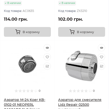
В наличии
В наличии
Код товара:
AC0635
Код товара:
ZX3210
114.00 грн.
102.00 грн.
В корзину
В корзину
0
0
Аэратор М-24 Koer KB-
Аэратор для смесителя
0102-01 NEOPERL
Lidz Repair 02500