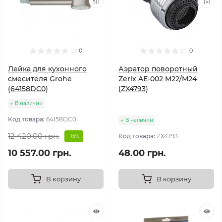
0
0
Лейка для кухонного
Аэратор поворотный
смесителя Grohe
Zerix AE-002 M22/M24
(64158DC0)
(ZX4793)
В наличии
Код товара:
64158DC0
В наличии
12 420.00 грн.
Код товара:
ZX4793
-15%
10 557.00 грн.
48.00 грн.
В корзину
В корзину