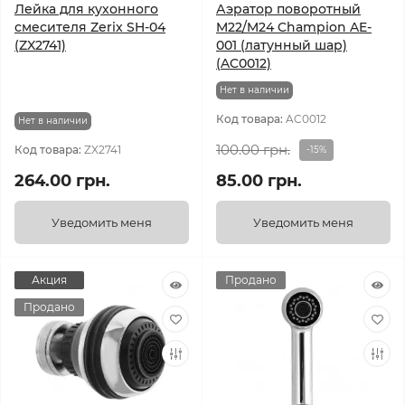
Лейка для кухонного
Аэратор поворотный
смесителя Zerix SH-04
M22/M24 Champion AE-
(ZX2741)
001 (латунный шар)
(AC0012)
Нет в наличии
Код товара:
AC0012
Нет в наличии
100.00 грн.
Код товара:
ZX2741
-15%
264.00 грн.
85.00 грн.
Уведомить меня
Уведомить меня
Акция
Продано
Продано