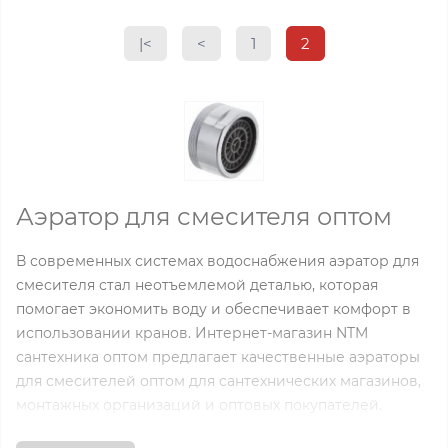
|<
<
1
2
Аэратор для смесителя оптом
В современных системах водоснабжения аэратор для
смесителя стал неотъемлемой деталью, которая
помогает экономить воду и обеспечивает комфорт в
использовании кранов. Интернет-магазин NTM
сантехника оптом предлагает качественные аэраторы
для смесителей оптом для сантехнических магазинов,
монтажных организаций и оптовых покупателей.