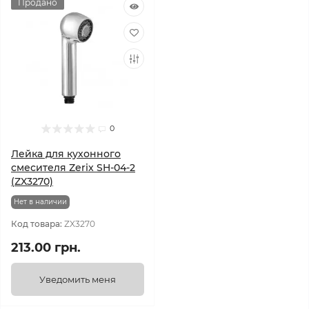
Продано
0
Лейка для кухонного
смесителя Zerix SH-04-2
(ZX3270)
Нет в наличии
Код товара:
ZX3270
213.00 грн.
Уведомить меня