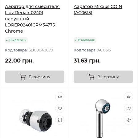
Аэратор для смесителя
Аэратор Mixxus COIN
Lidz Repair 02401
(AC0615)
наружный
LDREP02401CRM34775
Chrome
В наличии
В наличии
Код товара:
SD00040879
Код товара:
AC0615
22.00 грн.
31.63 грн.
В корзину
В корзину