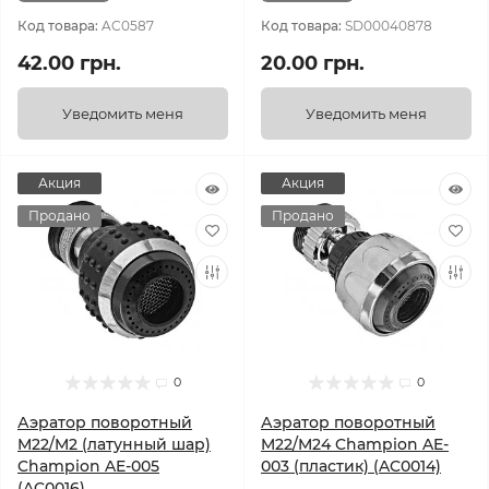
Код товара:
AC0587
Код товара:
SD00040878
42.00 грн.
20.00 грн.
Уведомить меня
Уведомить меня
Акция
Акция
Продано
Продано
0
0
Аэратор поворотный
Аэратор поворотный
M22/M2 (латунный шар)
M22/M24 Champion AE-
Champion AE-005
003 (пластик) (AC0014)
(AC0016)