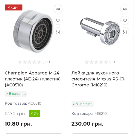
Акция
0
0
Champion Аэратор М-24
Лейка для кухонного
пластик (AE-24) (пластик)
смесителя Mixxus PS-01-
(AC0510)
Chrome (MI6210)
В наличии
Код товара:
AC0510
В наличии
12.70 грн.
Код товара:
MI6210
-15%
10.80 грн.
230.00 грн.