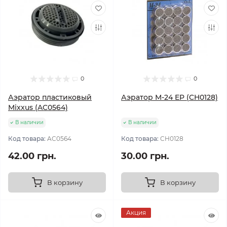
0
0
Аэратор пластиковый
Аэратор М-24 EP (CH0128)
Mixxus (AC0564)
В наличии
В наличии
Код товара:
AC0564
Код товара:
CH0128
42.00 грн.
30.00 грн.
В корзину
В корзину
Акция