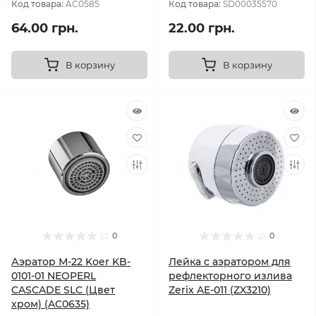
Код товара:
AC0585
Код товара:
SD00035570
64.00 грн.
22.00 грн.
В корзину
В корзину
0
0
Аэратор М-22 Koer KB-
Лейка с аэратором для
0101-01 NEOPERL
рефлекторного излива
CASCADE SLC (Цвет
Zerix AE-011 (ZX3210)
хром) (AC0635)