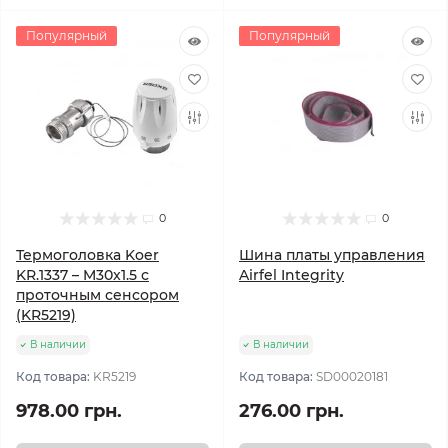
Популярный
Популярный
0
0
Термоголовка Koer
Шина платы управления
KR.1337 – M30x1.5 с
Airfel Integrity
проточным сенсором
(KR5219)
В наличии
В наличии
Код товара:
KR5219
Код товара:
SD00020181
978.00 грн.
276.00 грн.