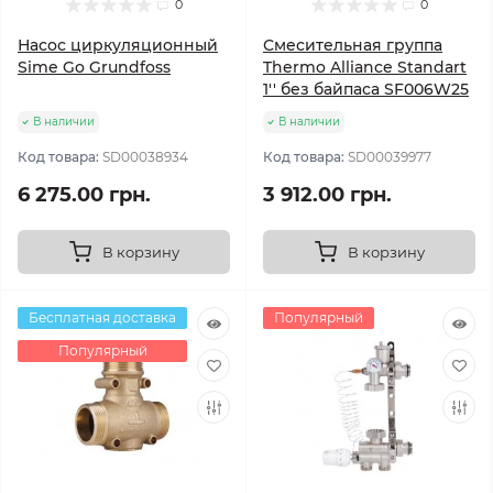
0
0
Насос циркуляционный
Смесительная группа
Sime Go Grundfoss
Thermo Alliance Standart
1'' без байпаса SF006W25
В наличии
В наличии
Код товара:
SD00038934
Код товара:
SD00039977
6 275.00 грн.
3 912.00 грн.
В корзину
В корзину
Бесплатная доставка
Популярный
Популярный