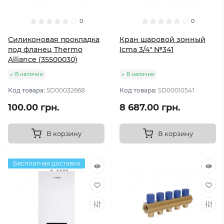
0
0
Силиконовая прокладка
Кран шаровой зонный
под фланец Thermo
Icma 3/4" №341
Alliance (35500030)
В наличии
В наличии
Код товара:
SD00032668
Код товара:
SD00010541
100.00 грн.
8 687.00 грн.
В корзину
В корзину
Бесплатная доставка