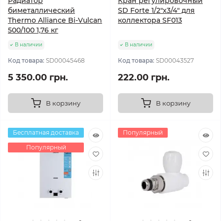
Радиатор
Кран регулировочный
биметаллический
SD Forte 1/2"х3/4" для
Thermo Alliance Bi-Vulcan
коллектора SF013
500/100 1,76 кг
В наличии
В наличии
Код товара:
SD00045468
Код товара:
SD00043527
5 350.00 грн.
222.00 грн.
В корзину
В корзину
Бесплатная доставка
Популярный
Популярный