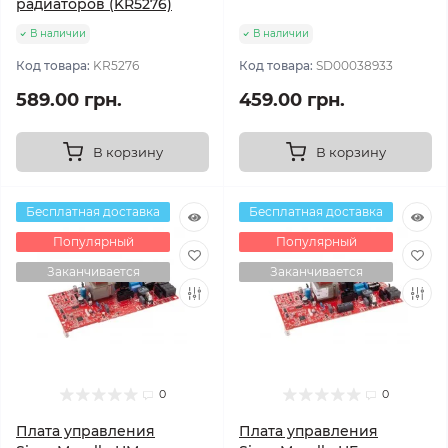
радиаторов (KR5276)
В наличии
В наличии
Код товара:
KR5276
Код товара:
SD00038933
589.00 грн.
459.00 грн.
В корзину
В корзину
Бесплатная доставка
Бесплатная доставка
Популярный
Популярный
Заканчивается
Заканчивается
0
0
Плата управления
Плата управления