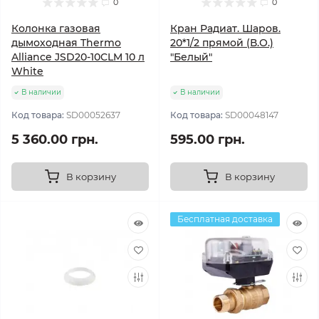
0
0
Колонка газовая
Кран Радиат. Шаров.
дымоходная Thermo
20*1/2 прямой (В.О.)
Alliance JSD20-10CLM 10 л
"Белый"
White
В наличии
В наличии
Код товара:
SD00052637
Код товара:
SD00048147
5 360.00 грн.
595.00 грн.
В корзину
В корзину
Бесплатная доставка