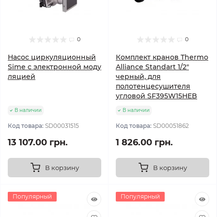
0
0
Насос циркуляционный
Комплект кранов Thermo
Sime с электронной моду
Alliance Standart 1/2"
ляцией
черный, для
полотенцесушителя
угловой SF395W15HEB
В наличии
В наличии
Код товара:
SD00031515
Код товара:
SD00051862
13 107.00 грн.
1 826.00 грн.
В корзину
В корзину
Популярный
Популярный