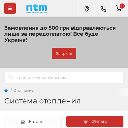
0
Замовлення до 500 грн відправляються
лише за передоплатою!
Все буде
Україна!
Закрыть
Отопление
Система отопления
Фильтр
Каталог