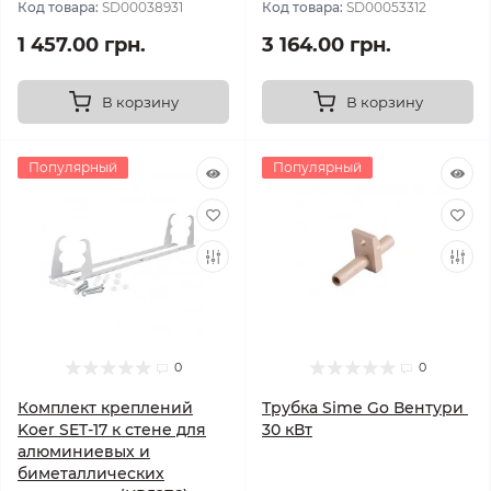
Код товара:
SD00038931
Код товара:
SD00053312
1 457.00 грн.
3 164.00 грн.
В корзину
В корзину
Популярный
Популярный
0
0
Комплект креплений
Трубка Sime Go Вентури
Koer SET-17 к стене для
30 кВт
алюминиевых и
биметаллических