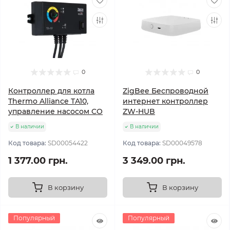
0
0
Контроллер для котла
ZigBee Беспроводной
Thermo Alliance TA10,
интернет контроллер
управление насосом CO
ZW-HUB
В наличии
В наличии
Код товара:
SD00054422
Код товара:
SD00049578
1 377.00 грн.
3 349.00 грн.
В корзину
В корзину
Популярный
Популярный