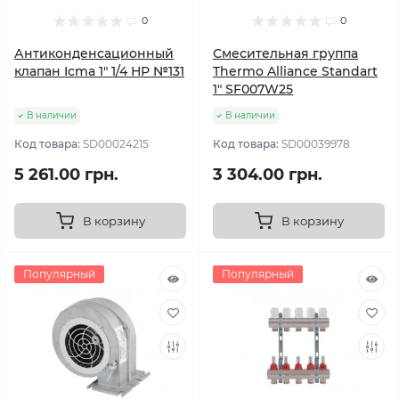
0
0
Антиконденсационный
Смесительная группа
клапан Icma 1" 1/4 НР №131
Thermo Alliance Standart
1" SF007W25
В наличии
В наличии
Код товара:
SD00024215
Код товара:
SD00039978
5 261.00 грн.
3 304.00 грн.
В корзину
В корзину
Популярный
Популярный