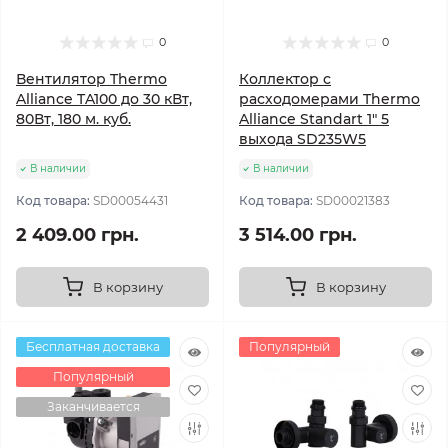
0
0
Вентилятор Thermo
Коллектор с
Alliance TA100 до 30 кВт,
расходомерами Thermo
80Вт, 180 м. куб.
Alliance Standart 1" 5
выхода SD235W5
В наличии
В наличии
Код товара:
SD00054431
Код товара:
SD00021383
2 409.00 грн.
3 514.00 грн.
В корзину
В корзину
Бесплатная доставка
Популярный
Популярный
Заканчивается