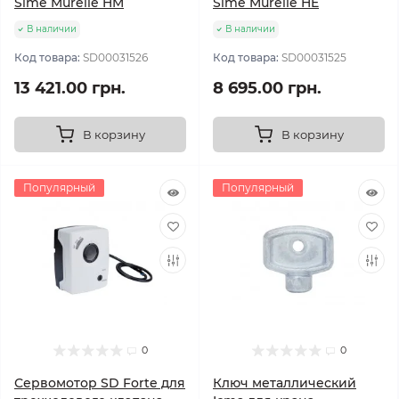
Sime Murelle HM
Sime Murelle HE
В наличии
В наличии
Код товара:
SD00031526
Код товара:
SD00031525
13 421.00 грн.
8 695.00 грн.
В корзину
В корзину
Популярный
Популярный
0
0
Сервомотор SD Forte для
Ключ металлический