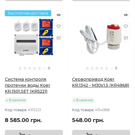
Бесплатная доставка
0
0
Система контроля
Сервопривод Koer
протечки воды Koer
KR.1342 - M30x1.5 (KR4968)
KR.1501.SET (KR5221)
В наличии
В наличии
Код товара:
KR5221
Код товара:
KR4968
8 585.00 грн.
548.00 грн.