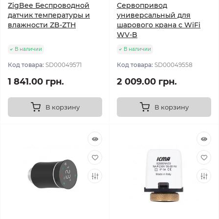
ZigBee Беспроводной
Сервопривод
датчик температуры и
универсальный для
влажности ZB-ZTH
шарового крана с WiFi
WV-B
В наличии
В наличии
Код товара:
SD00049571
Код товара:
SD00049558
1 841.00 грн.
2 009.00 грн.
В корзину
В корзину