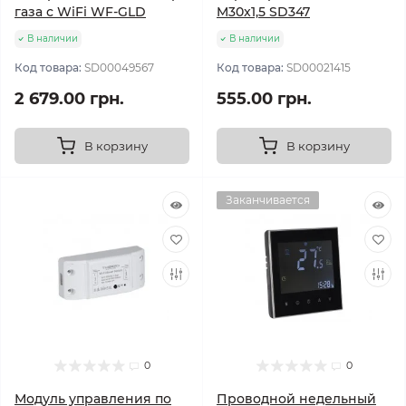
газа с WiFi WF-GLD
M30x1,5 SD347
В наличии
В наличии
Код товара:
SD00049567
Код товара:
SD00021415
2 679.00 грн.
555.00 грн.
В корзину
В корзину
Заканчивается
0
0
Модуль управления по
Проводной недельный