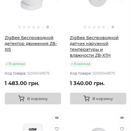
0
0
ZigBee Беспроводной
ZigBee Беспроводной
детектор движения ZB-
датчик наружной
XIS
температуры и
влажности ZB-XTH
В наличии
В наличии
Код товара:
SD00049575
Код товара:
SD00049570
1 483.00 грн.
1 340.00 грн.
В корзину
В корзину