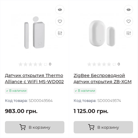
0
0
Датчик открытия Thermo
ZigBee Беспроводной
Alliance с WiFi MS-WD002
датчик открытия ZB-XGM
В наличии
В наличии
Код товара:
SD00049564
Код товара:
SD00049574
983.00 грн.
1 125.00 грн.
В корзину
В корзину