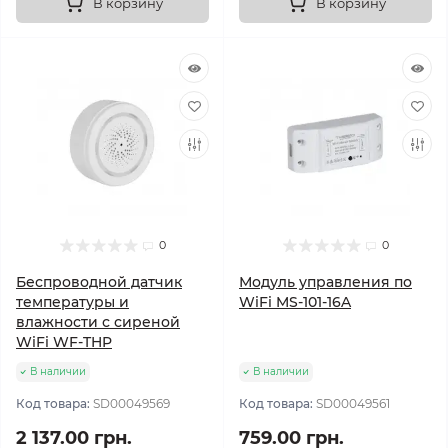
В корзину
В корзину
0
0
Беспроводной датчик
Модуль управления по
температуры и
WiFi MS-101-16A
влажности с сиреной
WiFi WF-THP
В наличии
В наличии
Код товара:
SD00049569
Код товара:
SD00049561
2 137.00 грн.
759.00 грн.