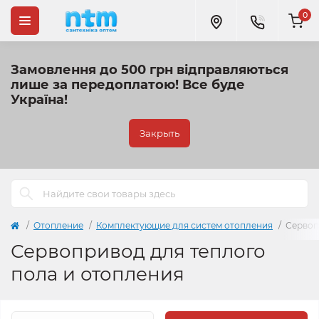
0
Замовлення до 500 грн відправляються
лише за передоплатою!
Все буде
Україна!
Закрыть
Отопление
Комплектующие для систем отопления
Сервоп
Сервопривод для теплого
пола и отопления