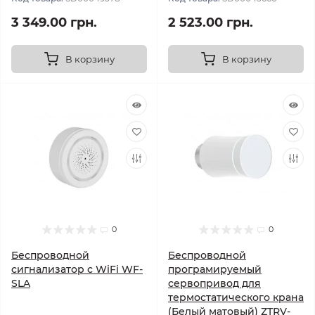
3 349.00 грн.
2 523.00 грн.
В корзину
В корзину
0
0
Беспроводной
Беспроводной
сигнализатор с WiFi WF-
програмируемый
SLA
сервопривод для
термостатического крана
(Белый матовый) ZTRV-