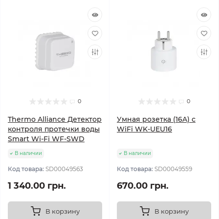
0
0
Thermo Alliance Детектор
Умная розетка (16A) с
контроля протечки воды
WiFi WK-UEU16
Smart Wi-Fi WF-SWD
В наличии
В наличии
Код товара:
SD00049563
Код товара:
SD00049559
1 340.00 грн.
670.00 грн.
В корзину
В корзину