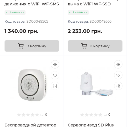
движения с WiFi WF-SMS
дыма с WiFi WF-SSD
В наличии
В наличии
Код товара:
SD00049565
Код товара:
SD00049566
1 340.00 грн.
2 233.00 грн.
В корзину
В корзину
0
0
Беспроводной детектор
Сервопривод SD Plus