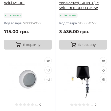
WiFi MS-101
термостат(16A+NTC) с
WiFi BHT-3000-GBLW
В наличии
В наличии
Код товара:
SD00049560
Код товара:
SD00049556
715.00 грн.
3 436.00 грн.
В корзину
В корзину
0
0