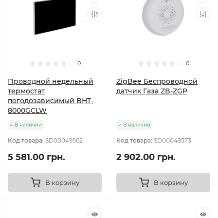
0
0
Проводной недельный
ZigBee Беспроводной
термостат
датчик Газа ZB-ZGP
погодозависимый BHT-
8000GCLW
В наличии
В наличии
Код товара:
SD00049562
Код товара:
SD00049573
5 581.00 грн.
2 902.00 грн.
В корзину
В корзину