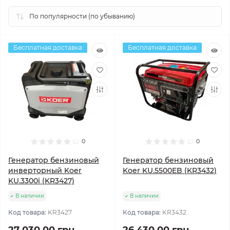
Бесплатная доставка
Бесплатная доставка
0
0
Генератор бензиновый
Генератор бензиновый
инверторный Koer
Koer KU.5500EB (KR3432)
KU.3300i (KR3427)
В наличии
В наличии
Код товара:
KR3427
Код товара:
KR3432