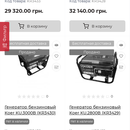
Код товара:
KR3433
Код товара:
KR3428
29 320.00 грн.
32 140.00 грн.
В корзину
В корзину
Фильтр
Бесплатная доставка
Бесплатная доставка
Продано
Продано
0
0
Генератор бензиновый
Генератор бензиновый
Koer KU.3000B (KR3430)
Koer KU.2800B (KR3429)
Нет в наличии
Нет в наличии