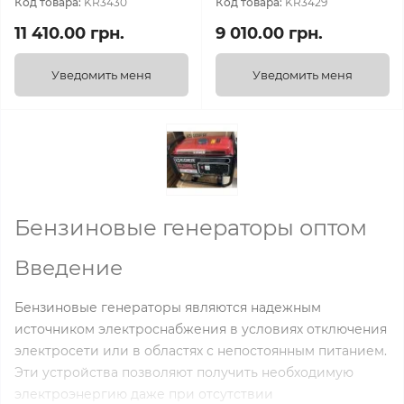
Код товара:
KR3430
Код товара:
KR3429
11 410.00 грн.
9 010.00 грн.
Уведомить меня
Уведомить меня
Бензиновые генераторы оптом
Введение
Бензиновые генераторы являются надежным
источником электроснабжения в условиях отключения
электросети или в областях с непостоянным питанием.
Эти устройства позволяют получить необходимую
электроэнергию даже при отсутствии