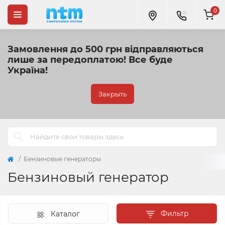
0
Замовлення до 500 грн відправляються
лише за передоплатою!
Все буде
Україна!
Закрыть
Бензиновые генераторы
Бензиновый генератор
Фильтр
Каталог