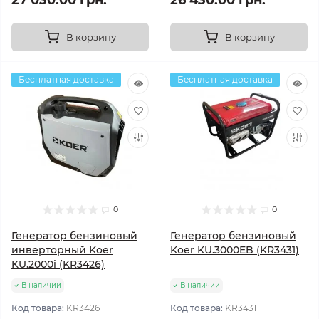
27 030.00 грн.
26 430.00 грн.
В корзину
В корзину
Бесплатная доставка
Бесплатная доставка
0
0
Генератор бензиновый
Генератор бензиновый
инверторный Koer
Koer KU.3000EB (KR3431)
KU.2000i (KR3426)
В наличии
В наличии
Код товара:
KR3426
Код товара:
KR3431