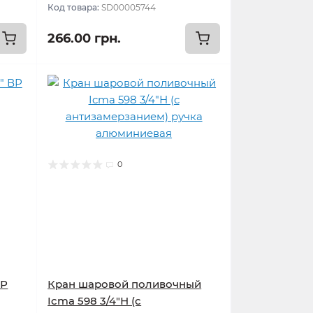
Код товара:
SD00005744
266.00 грн.
0
ВР
Кран шаровой поливочный
Icma 598 3/4"Н (с