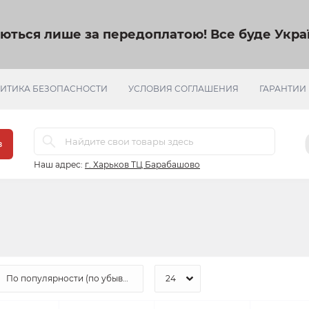
яються лише за передоплатою!
Все буде Украї
ИТИКА БЕЗОПАСНОСТИ
УСЛОВИЯ СОГЛАШЕНИЯ
ГАРАНТИИ
в
Наш адрес:
г. Харьков ТЦ Барабашово