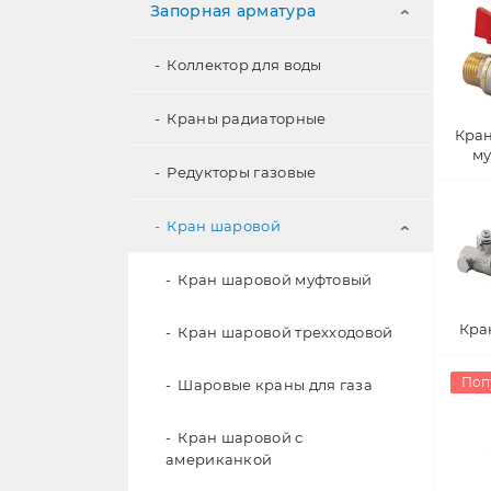
Запорная арматура
Коллектор для воды
Краны радиаторные
Кра
му
Редукторы газовые
Кран шаровой
Кран шаровой муфтовый
Кра
Кран шаровой трехходовой
Поп
Шаровые краны для газа
Кран шаровой с
американкой