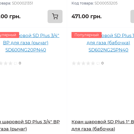
овара:
SD00021351
Код товара:
SD00053205
.00 грн.
471.00 грн.
улярный
Популярный
0
0
 шаровой SD Plus 3/4" ВР
Кран шаровой SD Plus 1" 
газа (рычаг)
для газа (бабочка)