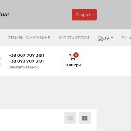
на!
Закрыть
ОТЗЫВЫ О МАГАЗИНЕ
КУПИТЬ ОПТОМ
ru
Личн
+38 067 707 3191
0
+38 073 707 3191
0.00 грн.
Заказать звонок