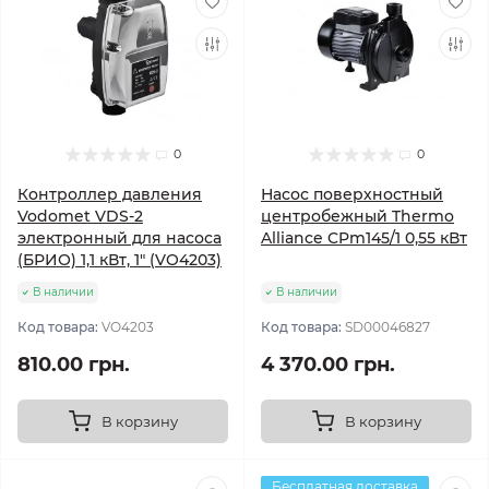
0
0
Контроллер давления
Насос поверхностный
Vodomet VDS-2
центробежный Thermo
электронный для насоса
Alliance CPm145/1 0,55 кВт
(БРИО) 1,1 кВт, 1" (VO4203)
В наличии
В наличии
Код товара:
VO4203
Код товара:
SD00046827
810.00 грн.
4 370.00 грн.
В корзину
В корзину
Бесплатная доставка