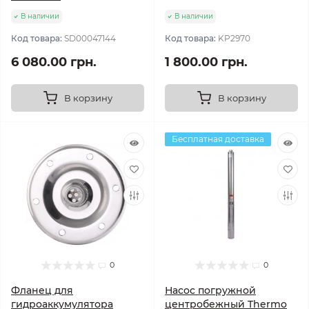
В наличии
В наличии
Код товара:
SD00047144
Код товара:
KP2970
6 080.00 грн.
1 800.00 грн.
В корзину
В корзину
Бесплатная доставка
0
0
Фланец для
Насос погружной
гидроаккумулятора
центробежный Thermo