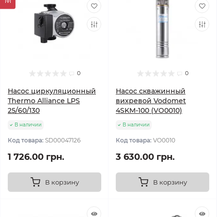
0
0
Насос циркуляционный
Насос скважинный
Thermo Alliance LPS
вихревой Vodomet
25/60/130
4SKM-100 (VO0010)
В наличии
В наличии
Код товара:
SD00047126
Код товара:
VO0010
1 726.00 грн.
3 630.00 грн.
В корзину
В корзину