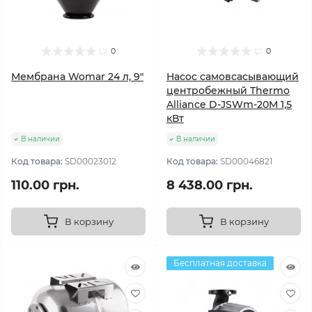
0
0
Мембрана Womar 24 л, 9"
Насос самовсасывающий
центробежный Thermo
Alliance D-JSWm-20M 1,5
кВт
В наличии
В наличии
Код товара:
SD00023012
Код товара:
SD00046821
110.00 грн.
8 438.00 грн.
В корзину
В корзину
Бесплатная доставка