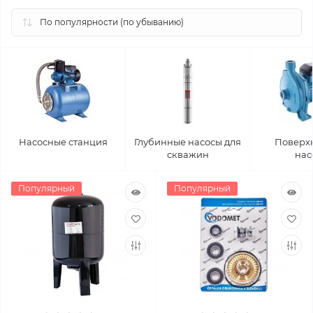
Насосные станция
Глубинные насосы для
Поверх
скважин
нас
Популярный
Популярный