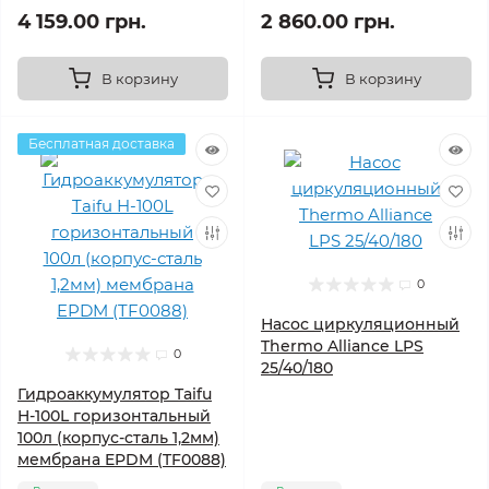
4 159.00 грн.
2 860.00 грн.
В корзину
В корзину
Бесплатная доставка
0
Насос циркуляционный
Thermo Alliance LPS
0
25/40/180
Гидроаккумулятор Taifu
H-100L горизонтальный
100л (корпус-сталь 1,2мм)
мембрана EPDM (TF0088)