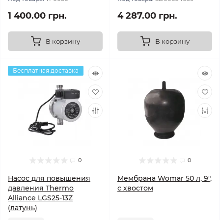
1 400.00 грн.
4 287.00 грн.
В корзину
В корзину
Бесплатная доставка
0
0
Насос для повышения
Мембрана Womar 50 л, 9",
давления Thermo
с хвостом
Alliance LGS25-13Z
(латунь)