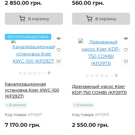
2 850.00 грн.
560.00 грн.
В корзину
В корзину
Бесплатная доставка
0
0
Канализационная
Дренажный насос Koer
установка Koer KWC-100
KDP-750 COMBI (KP2973)
(KP2927)
В наличии
В наличии
Код товара:
KP2927
Код товара:
KP2973
7 170.00 грн.
2 550.00 грн.