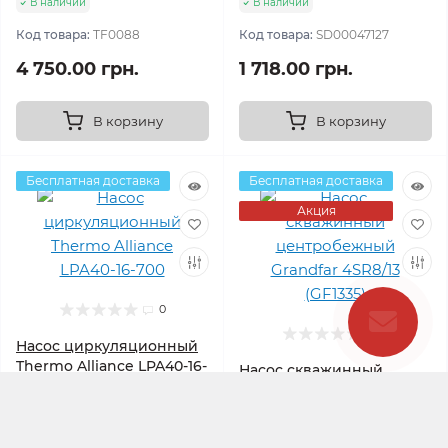
В наличии
В наличии
Код товара:
TF0088
Код товара:
SD00047127
4 750.00 грн.
1 718.00 грн.
В корзину
В корзину
Бесплатная доставка
Бесплатная доставка
Акция
0
0
Насос циркуляционный
Thermo Alliance LPA40-16-
Насос скважинный
700
центробежный Grandfar
4SR8/13 (GF1335)
В наличии