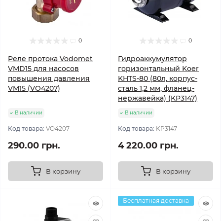
0
0
Реле протока Vodomet
Гидроаккумулятор
VMD15 для насосов
горизонтальный Koer
повышения давления
KHTS-80 (80л, корпус-
VM15 (VO4207)
сталь 1,2 мм, фланец-
нержавейка) (KP3147)
В наличии
В наличии
Код товара:
VO4207
Код товара:
KP3147
290.00 грн.
4 220.00 грн.
В корзину
В корзину
Бесплатная доставка