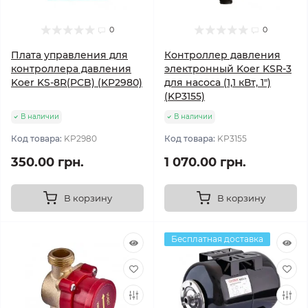
0
0
Плата управления для
Контроллер давления
контроллера давления
электронный Koer KSR-3
Koer KS-8R(PCB) (KP2980)
для насоса (1,1 кВт, 1")
(KP3155)
В наличии
В наличии
Код товара:
KP2980
Код товара:
KP3155
350.00 грн.
1 070.00 грн.
В корзину
В корзину
Бесплатная доставка