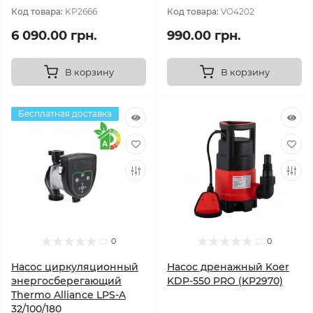
Код товара:
KP2666
Код товара:
VO4202
6 090.00 грн.
990.00 грн.
В корзину
В корзину
Бесплатная доставка
0
0
Насос циркуляционный
Насос дренажный Koer
энергосберегающий
KDP-550 PRO (KP2970)
Thermo Alliance LPS-A
32/100/180