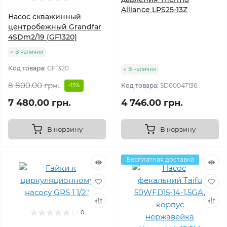
Alliance LPS25-13Z
Насос скважинный
центробежный Grandfar
4SDm2/19 (GF1320)
В наличии
Код товара:
GF1320
В наличии
8 800.00 грн.
Код товара:
SD00047136
-15%
7 480.00 грн.
4 746.00 грн.
В корзину
В корзину
Бесплатная доставка
0