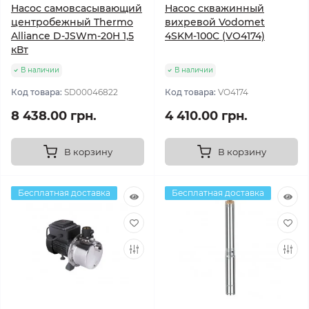
Насос самовсасывающий
Насос скважинный
центробежный Thermo
вихревой Vodomet
Alliance D-JSWm-20H 1,5
4SKM-100C (VO4174)
кВт
В наличии
В наличии
Код товара:
SD00046822
Код товара:
VO4174
8 438.00 грн.
4 410.00 грн.
В корзину
В корзину
Бесплатная доставка
Бесплатная доставка