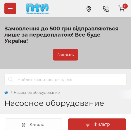
0
Замовлення до 500 грн відправляються
лише за передоплатою!
Все буде
Україна!
Закрыть
Насосное оборудование
Насосное оборудование
Фильтр
Каталог