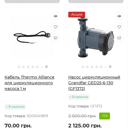
Акция
0
0
Кабель Thermo Alliance
Насос циркуляционный
для циркуляционного
Grandfar GED25-6-130
насоса 1 м
(GF1372)
В наличии
Код товара:
GF1372
В наличии
2 500.00 грн.
Код товара:
SD00049819
-15%
70.00 грн.
2 125.00 грн.