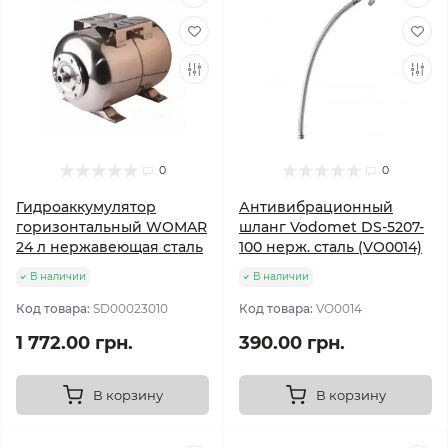
0
0
Гидроаккумулятор
Антивибрационный
горизонтальный WOMAR
шланг Vodomet DS-5207-
24 л нержавеющая сталь
100 нерж. сталь (VO0014)
В наличии
В наличии
Код товара:
SD00023010
Код товара:
VO0014
1 772.00 грн.
390.00 грн.
В корзину
В корзину