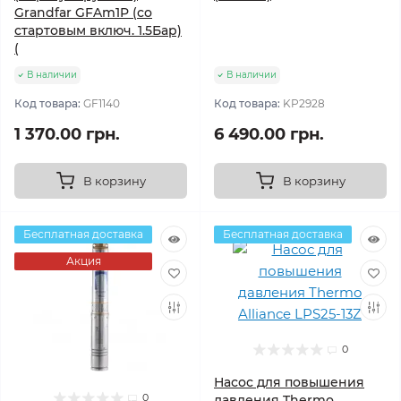
Grandfar GFAm1P (со
стартовым включ. 1.5Бар)
(
В наличии
В наличии
Код товара:
GF1140
Код товара:
KP2928
1 370.00 грн.
6 490.00 грн.
В корзину
В корзину
Бесплатная доставка
Бесплатная доставка
Акция
0
Насос для повышения
0
давления Thermo