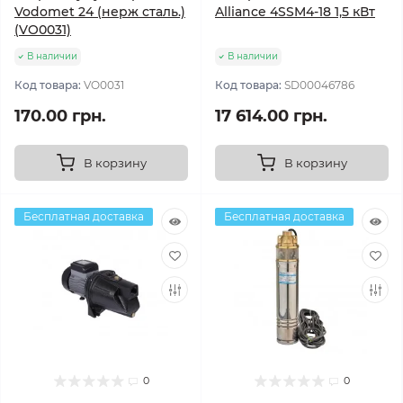
Vodomet 24 (нерж сталь.)
Alliance 4SSM4-18 1,5 кВт
(VO0031)
В наличии
В наличии
Код товара:
VO0031
Код товара:
SD00046786
170.00 грн.
17 614.00 грн.
В корзину
В корзину
Бесплатная доставка
Бесплатная доставка
0
0