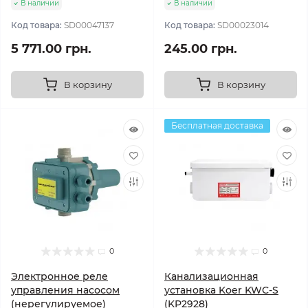
В наличии
В наличии
Код товара:
SD00047137
Код товара:
SD00023014
5 771.00 грн.
245.00 грн.
В корзину
В корзину
Бесплатная доставка
0
0
Электронное реле
Канализационная
управления насосом
установка Koer KWC-S
(нерегулируемое)
(KP2928)