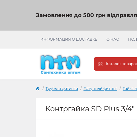
Замовлення до 500 грн відправл
ИНФОРМАЦИЯ О ДОСТАВКЕ
О НАС
ПОЛ
Каталог товаро
Трубы и фитинги
Латунный фитинг
Гайка 
Контргайка SD Plus 3/4"