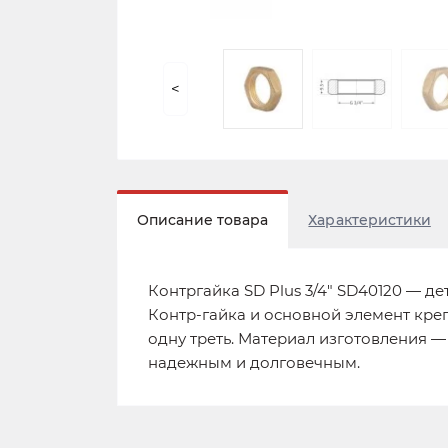
<
Описание товара
Характеристики
Контргайка SD Plus 3/4" SD40120 — д
Контр-гайка и основной элемент кре
одну треть. Материал изготовления —
надежным и долговечным.