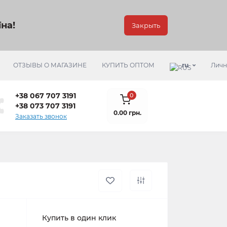
на!
Закрыть
ОТЗЫВЫ О МАГАЗИНЕ
КУПИТЬ ОПТОМ
ru
Личн
+38 067 707 3191
0
+38 073 707 3191
0.00 грн.
Заказать звонок
Купить в один клик