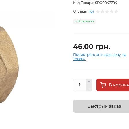
Код Товара:
SD00047794
Отзывы:
(0)
В наличии
46.00 грн.
Посмотреть оптовую цену на
товар?
В корзи
Быстрый заказ