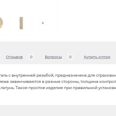
>
Отзывов
0
Вопросы
0
Купить оптом
еталь с внутренней резьбой, предназначена для страховк
пежа завинчиваются в разные стороны, толщина контро
 латунь. Такое простое изделие при правильной устано