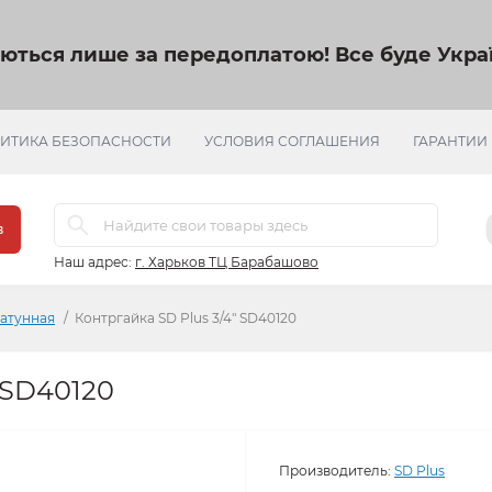
яються лише за передоплатою!
Все буде Украї
ИТИКА БЕЗОПАСНОСТИ
УСЛОВИЯ СОГЛАШЕНИЯ
ГАРАНТИИ
в
Наш адрес:
г. Харьков ТЦ Барабашово
латунная
Контргайка SD Plus 3/4" SD40120
 SD40120
Производитель:
SD Plus