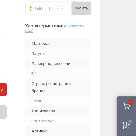
Купить
Характеристики:
(смотреть
все)
Материал
Латунь
Размер подключения
3/4"
Страна регистрации
ну
бренда
Китай
0
Тип изделия
Контргайка
0
Артикул