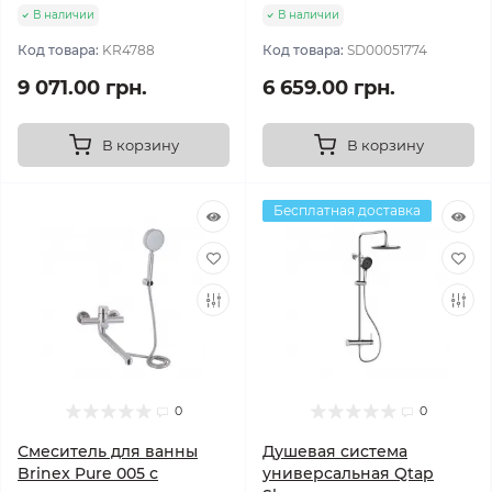
В наличии
В наличии
Код товара:
KR4788
Код товара:
SD00051774
9 071.00 грн.
6 659.00 грн.
В корзину
В корзину
Бесплатная доставка
0
0
Смеситель для ванны
Душевая система
Brinex Pure 005 с
универсальная Qtap