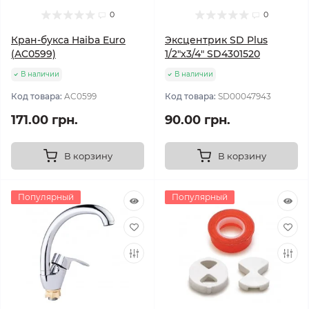
0
0
Кран-букса Haiba Euro
Эксцентрик SD Plus
(AC0599)
1/2"х3/4" SD4301520
В наличии
В наличии
Код товара:
AC0599
Код товара:
SD00047943
171.00 грн.
90.00 грн.
В корзину
В корзину
Популярный
Популярный