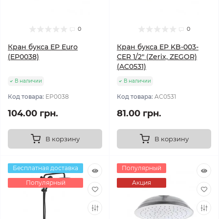
0
0
Кран букса EP Euro
Кран букса EP KB-003-
(EP0038)
CER 1/2" (Zerix, ZEGOR)
(AC0531)
В наличии
В наличии
Код товара:
EP0038
Код товара:
AC0531
104.00 грн.
81.00 грн.
В корзину
В корзину
Бесплатная доставка
Популярный
Популярный
Акция