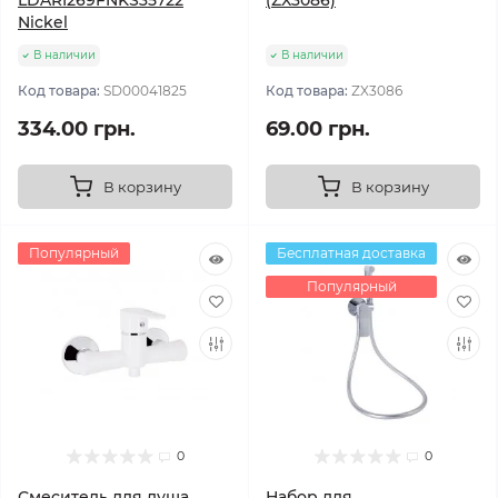
LDARI269FNKS35722
(ZX3086)
Nickel
В наличии
В наличии
Код товара:
SD00041825
Код товара:
ZX3086
334.00 грн.
69.00 грн.
В корзину
В корзину
Популярный
Бесплатная доставка
Популярный
0
0
Смеситель для душа
Набор для