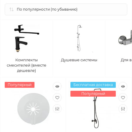
Комплекты
Душевые системы
Для 
смесителей (вместе
дешевле)
Популярный
Бесплатная доставка
Популярный