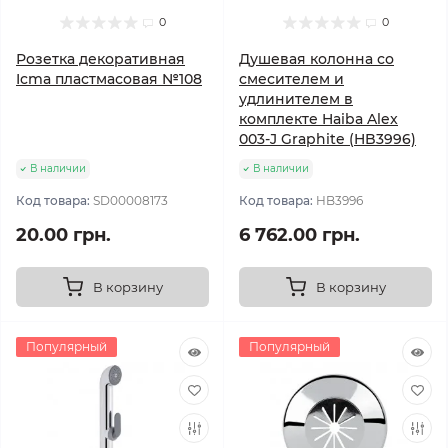
0
0
Розетка декоративная
Душевая колонна со
Icma пластмасовая №108
смесителем и
удлинителем в
комплекте Haiba Alex
003-J Graphite (HB3996)
В наличии
В наличии
Код товара:
SD00008173
Код товара:
HB3996
20.00 грн.
6 762.00 грн.
В корзину
В корзину
Популярный
Популярный