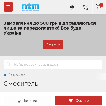
0
Замовлення до 500 грн відправляються
лише за передоплатою!
Все буде
Україна!
Закрыть
Cмесители
Cмеситель
Фильтр
Каталог