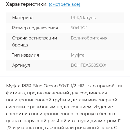
Характеристики:
(смотреть все)
Материал
PPR/Латунь
Размер подключения
50x1 1/2"
Страна регистрации
Великобритания
бренда
Тип изделия
Муфта
Артикул
BOHTEA5005XXX
Муфта PPR Blue Ocean 50х1" 1/2 НР - это прямой тип
фитинга, предназначенный для соединения
полипропиленовой трубы и детали инженерной
системы с резьбовым подключением. Изделие
состоит из полипропиленового корпуса белого
цвета с наружной резьбой из латуни диаметром 1"
1/2 и участка под гаечный или рычажный ключ. С