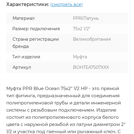
Характеристики:
(смотреть все)
Материал
PPR/Латунь
Размер подключения
75x2 1/2"
Страна регистрации
Великобритания
бренда
Тип изделия
Муфта
Артикул
BOHTEA7507XXX
Муфта PPR Blue Ocean 75х2" 1/2 НР - это прямой
тип фитинга, предназначенный для соединения
полипропиленовой трубы и детали инженерной
системы с резьбовым подключением. Изделие
состоит из полипропиленового корпуса белого
цвета с наружной резьбой из латуни диаметром 2"
1/2 и участка под гаечный или рычажный ключ. С