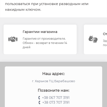
пользоваться при установке разводным или
накидным ключом.
Гарантии магазина
О
Гарантия от производителя.
Зд
Обмен - возврат в течении 14
по
дней
Наш адрес:
г. Харьков ТЦ Барабашово
Позвоните нам:
+38 067 707 3191
+38 073 707 3191