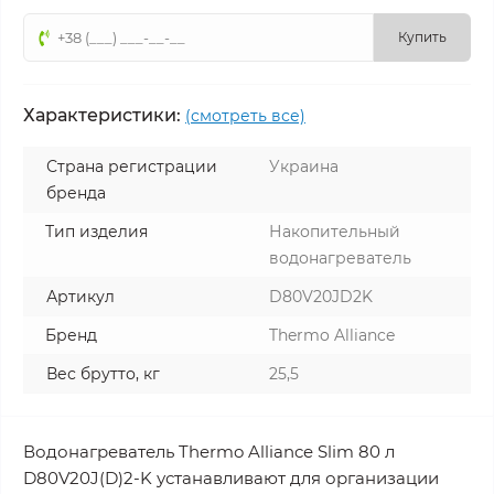
Купить
Характеристики:
(смотреть все)
Страна регистрации
Украина
бренда
Тип изделия
Накопительный
водонагреватель
Артикул
D80V20JD2K
Бренд
Thermo Alliance
Вес брутто, кг
25,5
Водонагреватель Thermo Alliance Slim 80 л
D80V20J(D)2-K устанавливают для организации