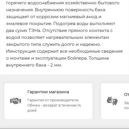
горячего водоснабжения хозяйственно-бытового
назначения. Внутреннюю поверхность бака
защищает от коррозии магниевый анод и
эмалевое покрытие. Подогрев воды выполняют
два сухих ТЭНа. Отсутствие прямого контакта с
водой позволяет нагревательным элементам
закрытого типа служить долго и надежно.
Иинструкция содержит все необходимые сведения
о монтаже и эксплуатации бойлера. Толщина
внутреннего бака - 2 мм.
Гарантии магазина
О
Гарантия от производителя.
Зд
Обмен - возврат в течении 14
по
дней