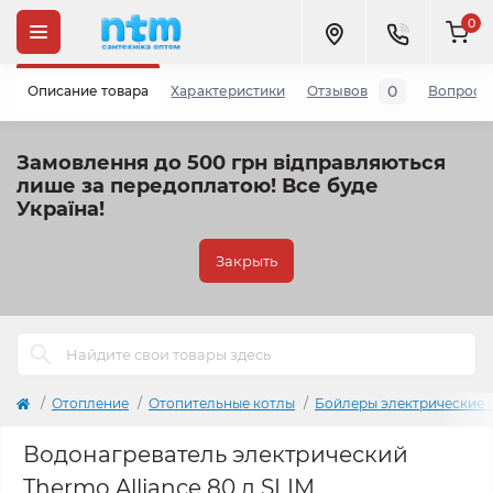
0
0
Описание товара
Характеристики
Отзывов
Вопросы
Замовлення до 500 грн відправляються
лише за передоплатою!
Все буде
Україна!
Закрыть
Отопление
Отопительные котлы
Бойлеры электрические 
Водонагреватель электрический
Thermo Alliance 80 л SLIM