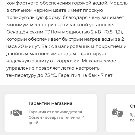
комфортного обеспечения горячей водой. Модель
в стильном черном цвете имеет плоскую
прямоугольную форму, благодаря чему занимает
минимум места при вертикальной установке.
Оснащён сухим ТЭНом мощностью 2 кВт (0,8+1,2),
который обеспечивает быстрый нагрев воды за 2
часа 20 минут. Бак с эмалированным покрытием и
двойным магниевым анодом гарантирует
надежную защиту от коррозии. Механическое
управление позволяет легко настроить
температуру до 75 °C. Гарантия на бак - 7 лет.
Гарантии магазина
О
Гарантия от производителя.
Зд
Обмен - возврат в течении 14
по
дней