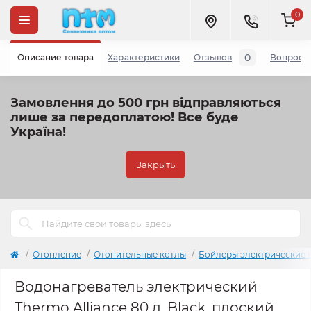
0
0
Описание товара
Характеристики
Отзывов
Вопросы
Замовлення до 500 грн відправляються
лише за передоплатою!
Все буде
Україна!
Закрыть
Отопление
Отопительные котлы
Бойлеры электрические 
Водонагреватель электрический
Thermo Alliance 80 л, Black, плоский,