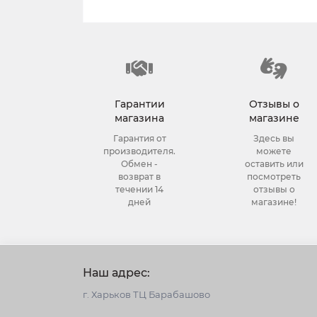
Гарантии
Отзывы о
магазина
магазине
Гарантия от
Здесь вы
производителя.
можете
Обмен -
оставить или
возврат в
посмотреть
течении 14
отзывы о
дней
магазине!
Наш адрес:
г. Харьков ТЦ Барабашово