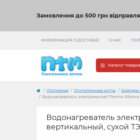
Замовлення до 500 грн відправл
ИНФОРМАЦИЯ О ДОСТАВКЕ
О НАС
ПОЛ
Каталог товаро
Отопление
Отопительные котлы
Бойлеры 
Водонагреватель электрический Thermo Alliance 1
Водонагреватель электр
вертикальный, сухой ТЭН