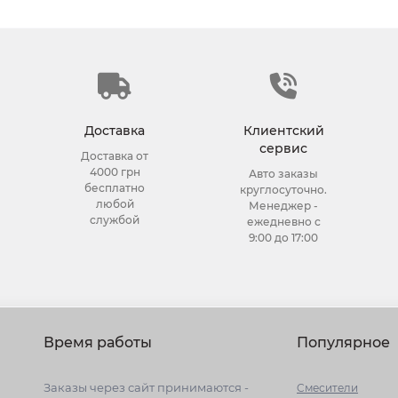
Доставка
Клиентский
сервис
Доставка от
4000 грн
Авто заказы
бесплатно
круглосуточно.
любой
Менеджер -
службой
ежедневно с
9:00 до 17:00
Время работы
Популярное
Заказы через сайт принимаются -
Cмесители