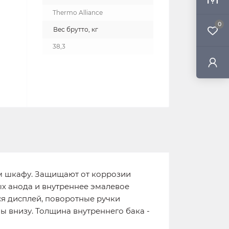
Thermo Alliance
0
Вес брутто, кг
38,3
ом шкафу. Защищают от коррозии
вых анода и внутреннее эмалевое
ся дисплей, поворотные ручки
ы внизу. Толщина внутреннего бака -