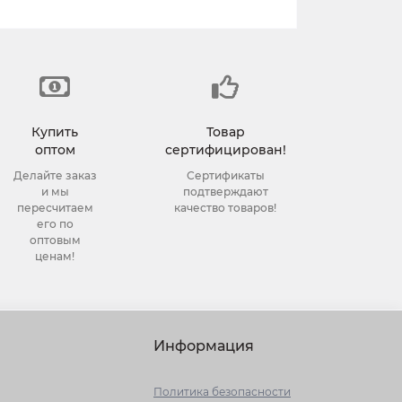
Купить
Товар
оптом
сертифицирован!
Делайте заказ
Сертификаты
и мы
подтверждают
пересчитаем
качество товаров!
его по
оптовым
ценам!
Информация
Политика безопасности