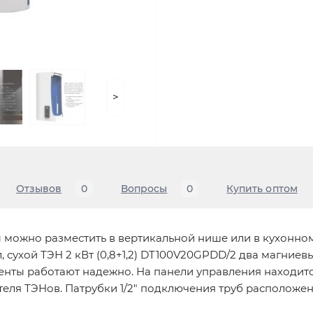
>
Отзывов
0
Вопросы
0
Купить оптом
ы можно разместить в вертикальной нише или в кухонн
л, сухой ТЭН 2 кВт (0,8+1,2) DT100V20GPDD/2 два магние
енты работают надежно. На панели управления находит
еля ТЭНов. Патрубки 1/2" подключения труб расположен