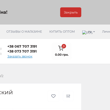
на!
Закрыть
ОТЗЫВЫ О МАГАЗИНЕ
КУПИТЬ ОПТОМ
ru
Личн
+38 067 707 3191
0
+38 073 707 3191
0.00 грн.
Заказать звонок
D/2
ский