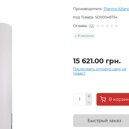
Производитель:
Thermo Allian
Код Товара:
SD00046734
Отзывы:
(0)
В наличии
15 621.00 грн.
Посмотреть оптовую цену на
товар?
В корзи
Быстрый заказ