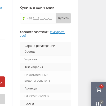
ce
Купить в один клик
Купить
Характеристики:
(смотреть
все)
Страна регистрации
бренда
Украина
Тип изделия
Накопительный
водонагреватель
ну
0
Артикул
DT100V20GPDD2
0
Бренд