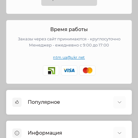
Время работы
Заказы через сайт принимаются - круглосуточно
Менеджер - ежедневно с 9:00 до 17:00
ntm.ua@ukr.net
Популярное
Cмесители
Отопление
Информация
Запорная арматура