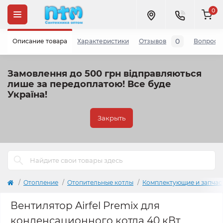
0
0
Описание товара
Характеристики
Отзывов
Вопросы
Замовлення до 500 грн відправляються
лише за передоплатою!
Все буде
Україна!
Закрыть
Отопление
Отопительные котлы
Комплектующие и запчас
Вентилятор Airfel Premix для
конденсационного котла 40 кВт