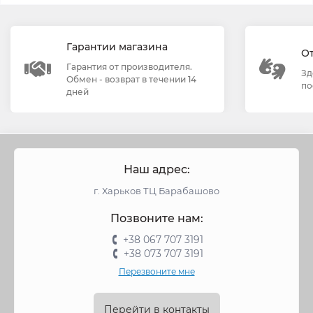
Гарантии магазина
О
Гарантия от производителя.
Зд
Обмен - возврат в течении 14
по
дней
Наш адрес:
г. Харьков ТЦ Барабашово
Позвоните нам:
+38 067 707 3191
+38 073 707 3191
Перезвоните мне
Перейти в контакты