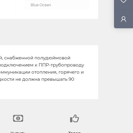
Blue Ocean
кой, снабженной полудюймовой
м подключением к ППР-трубопроводу
ммуникации отопления, горячего и
дкости не должна превышать 90