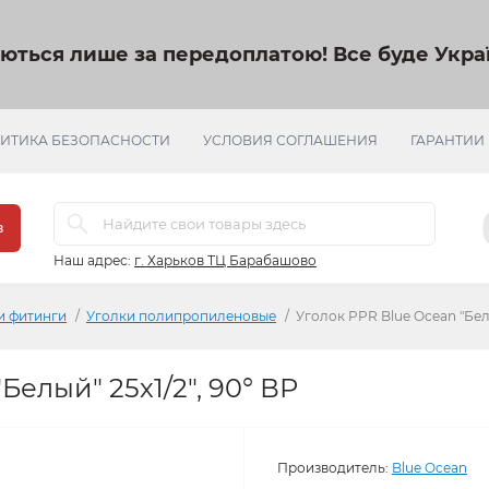
яються лише за передоплатою!
Все буде Украї
ИТИКА БЕЗОПАСНОСТИ
УСЛОВИЯ СОГЛАШЕНИЯ
ГАРАНТИИ
в
Наш адрес:
г. Харьков ТЦ Барабашово
и фитинги
Уголки полипропиленовые
Уголок PPR Blue Ocean "Белы
Белый" 25х1/2", 90° ВР
Производитель:
Blue Ocean