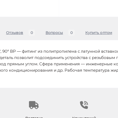
Отзывов
0
Вопросы
0
Купить оптом
2", 90° ВР — фитинг из полипропилена с латунной встав
 деталь позволит подсоединить устройства с резьбовы
 под прямым углом. Сфера применения — инженерные ко
ного кондиционирования и др. Рабочая температура жи