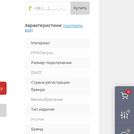
Купить
Характеристики:
(смотреть
все)
Материал
PPR/Латунь
Размер подключения
25x1/2"
Страна регистрации
ну
бренда
0
Великобритания
Тип изделия
0
Уголок
Бренд
0