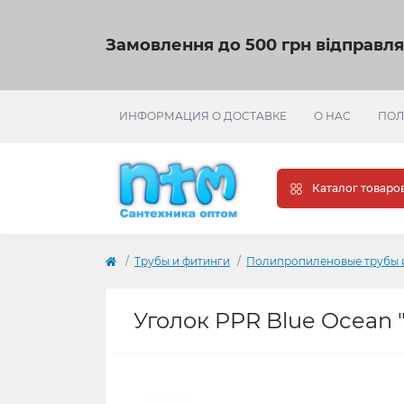
Замовлення до 500 грн відправл
ИНФОРМАЦИЯ О ДОСТАВКЕ
О НАС
ПОЛ
Каталог товаро
Трубы и фитинги
Полипропиленовые трубы 
Уголок PPR Blue Ocean "