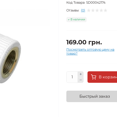
Код Товара:
SD00042174
Отзывы:
(0)
В наличии
169.00 грн.
Посмотреть оптовую цену на
товар?
В корзи
Быстрый заказ