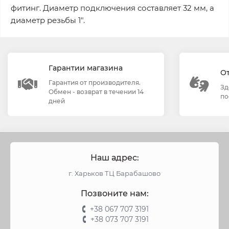
фитинг. Диаметр подключения составляет 32 мм, а
диаметр резьбы 1".
Гарантии магазина
О
Гарантия от производителя.
Зд
Обмен - возврат в течении 14
по
дней
Наш адрес:
г. Харьков ТЦ Барабашово
Позвоните нам:
+38 067 707 3191
+38 073 707 3191