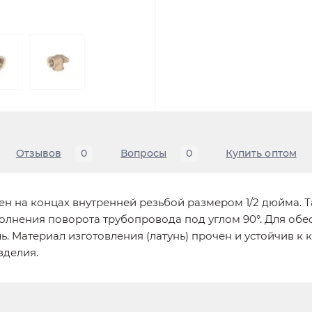
Отзывов
0
Вопросы
0
Купить оптом
бжен на концах внутренней резьбой размером 1/2 дюйма. 
лнения поворота трубопровода под углом 90°. Для об
. Материал изготовления (латунь) прочен и устойчив к 
зделия.