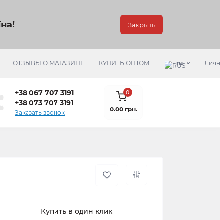
на!
Закрыть
ОТЗЫВЫ О МАГАЗИНЕ
КУПИТЬ ОПТОМ
ru
Личн
+38 067 707 3191
0
+38 073 707 3191
0.00 грн.
Заказать звонок
Купить в один клик