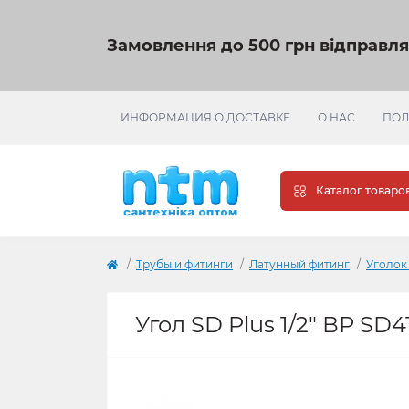
Замовлення до 500 грн відправл
ИНФОРМАЦИЯ О ДОСТАВКЕ
О НАС
ПОЛ
Каталог товаро
Трубы и фитинги
Латунный фитинг
Уголок
Угол SD Plus 1/2" ВР SD