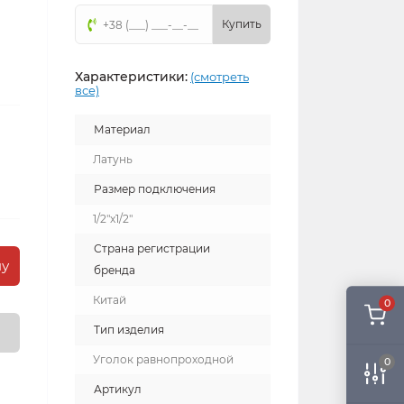
Купить
Характеристики:
(смотреть
все)
Материал
Латунь
Размер подключения
1/2"x1/2"
Страна регистрации
ну
бренда
Китай
0
Тип изделия
Уголок равнопроходной
0
Артикул