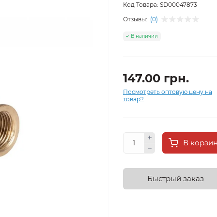
Код Товара:
SD00047873
Отзывы:
(0)
В наличии
147.00 грн.
Посмотреть оптовую цену на
товар?
В корзи
Быстрый заказ