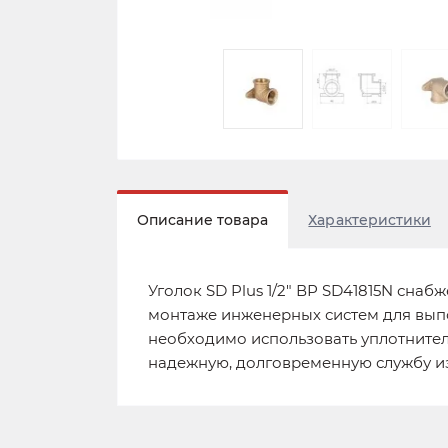
Описание товара
Характеристики
Уголок SD Plus 1/2" ВР SD41815N сна
монтаже инженерных систем для выпо
необходимо использовать уплотнитель
надежную, долговременную службу и