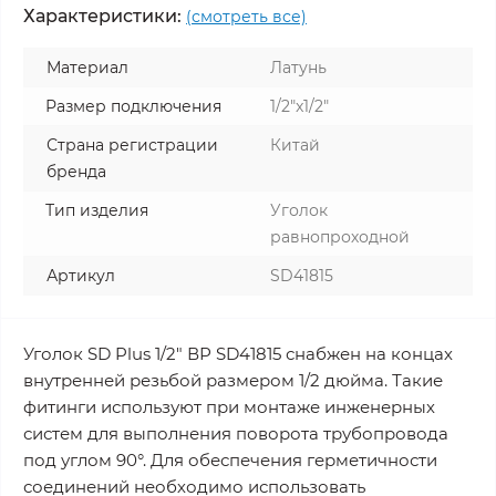
Характеристики:
(смотреть все)
Материал
Латунь
Размер подключения
1/2"x1/2"
Страна регистрации
Китай
бренда
Тип изделия
Уголок
равнопроходной
Артикул
SD41815
Уголок SD Plus 1/2" ВР SD41815 снабжен на концах
внутренней резьбой размером 1/2 дюйма. Такие
фитинги используют при монтаже инженерных
систем для выполнения поворота трубопровода
под углом 90°. Для обеспечения герметичности
соединений необходимо использовать