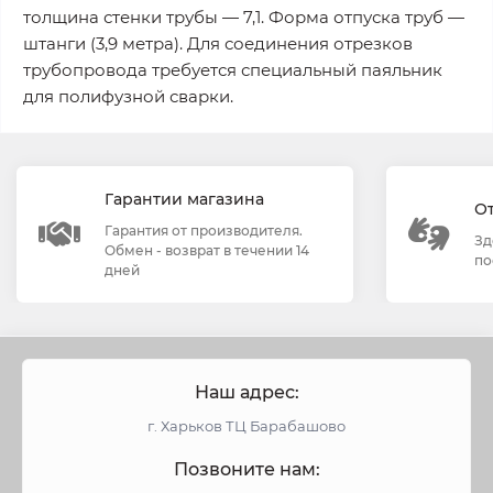
толщина стенки трубы — 7,1. Форма отпуска труб —
штанги (3,9 метра). Для соединения отрезков
трубопровода требуется специальный паяльник
для полифузной сварки.
Гарантии магазина
О
Гарантия от производителя.
Зд
Обмен - возврат в течении 14
по
дней
Наш адрес:
г. Харьков ТЦ Барабашово
Позвоните нам: