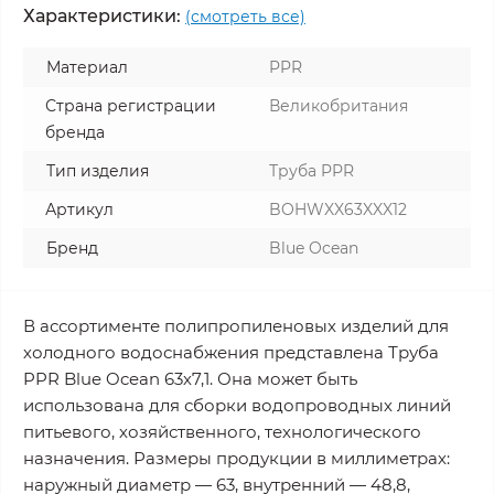
Характеристики:
(смотреть все)
Материал
PPR
Страна регистрации
Великобритания
бренда
Тип изделия
Труба PPR
Артикул
BOHWXX63XXX12
Бренд
Blue Ocean
В ассортименте полипропиленовых изделий для
холодного водоснабжения представлена Труба
PPR Blue Ocean 63х7,1. Она может быть
использована для сборки водопроводных линий
питьевого, хозяйственного, технологического
назначения. Размеры продукции в миллиметрах:
наружный диаметр — 63, внутренний — 48,8,