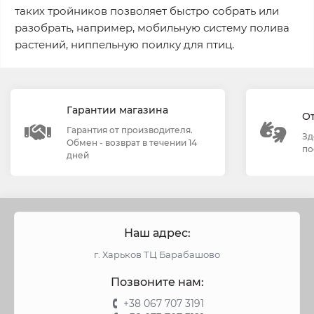
таких тройников позволяет быстро собрать или
разобрать, например, мобильную систему полива
растений, ниппельную поилку для птиц.
Гарантии магазина
О
Гарантия от производителя.
Зд
Обмен - возврат в течении 14
по
дней
Наш адрес:
г. Харьков ТЦ Барабашово
Позвоните нам:
+38 067 707 3191