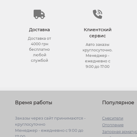
Доставка
Клиентский
сервис
Доставка от
4000 грн
Авто заказы
бесплатно
круглосуточно.
любой
Менеджер -
службой
ежедневно с
9:00 до 17:00
Время работы
Популярное
Заказы через сайт принимаются -
Cмесители
круглосуточно
Отопление
Менеджер - ежедневно с 9:00 до
Запорная армату
17:00