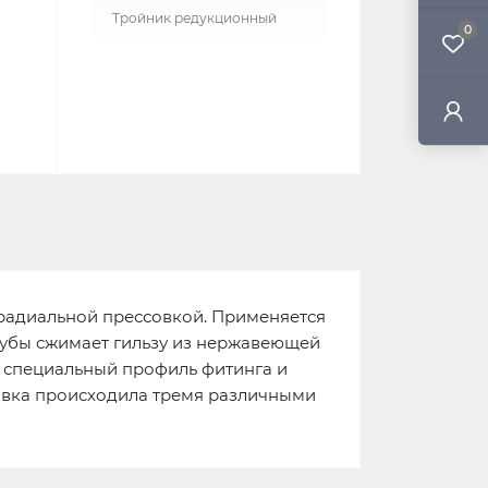
Тройник редукционный
0
 радиальной прессовкой. Применяется
рубы сжимает гильзу из нержавеющей
т специальный профиль фитинга и
совка происходила тремя различными