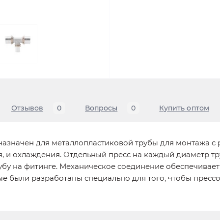
Отзывов
0
Вопросы
0
Купить оптом
назначен для металлопластиковой трубы для монтажа с
я, и охлаждения. Отдельный пресс на каждый диаметр т
рубу на фитинге. Механическое соединение обеспечивае
ые были разработаны специально для того, чтобы прес