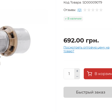
Код Товара:
SD00009079
Отзывы:
(0)
В наличии
692.00 грн.
Посмотреть оптовую цену на
товар?
В корзи
Быстрый заказ