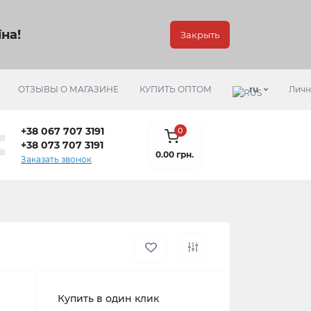
на!
Закрыть
ОТЗЫВЫ О МАГАЗИНЕ
КУПИТЬ ОПТОМ
ru
Личн
+38 067 707 3191
0
+38 073 707 3191
0.00 грн.
Заказать звонок
Купить в один клик