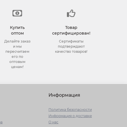
Купить
Товар
оптом
сертифицирован!
Делайте заказ
Сертификаты
и мы
подтверждают
пересчитаем
качество товаров!
его по
оптовым
ценам!
Информация
Политика безопасности
Информация о доставке
ра
О нас