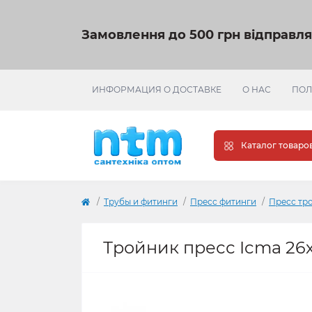
Замовлення до 500 грн відправл
ИНФОРМАЦИЯ О ДОСТАВКЕ
О НАС
ПОЛ
Каталог товаро
Трубы и фитинги
Пресс фитинги
Пресс тр
Тройник пресс Icma 26