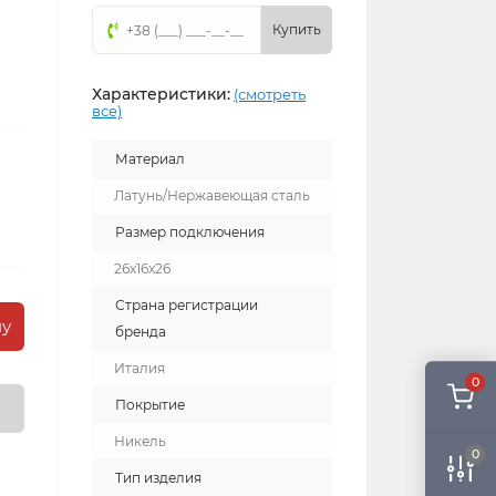
Купить
Характеристики:
(смотреть
все)
Материал
Латунь/Нержавеющая сталь
Размер подключения
26x16x26
Страна регистрации
ну
бренда
Италия
0
Покрытие
Никель
0
Тип изделия