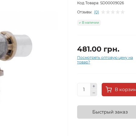
Код Товара:
SD00009026
Отзывы:
(0)
В наличии
481.00 грн.
Посмотреть оптовую цену на
товар?
В корзи
Быстрый заказ