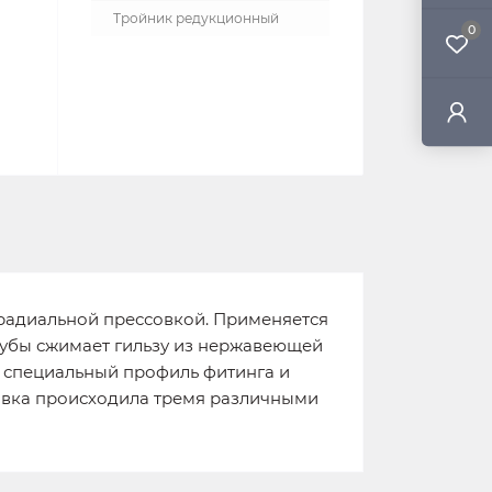
Тройник редукционный
0
 радиальной прессовкой. Применяется
рубы сжимает гильзу из нержавеющей
т специальный профиль фитинга и
совка происходила тремя различными