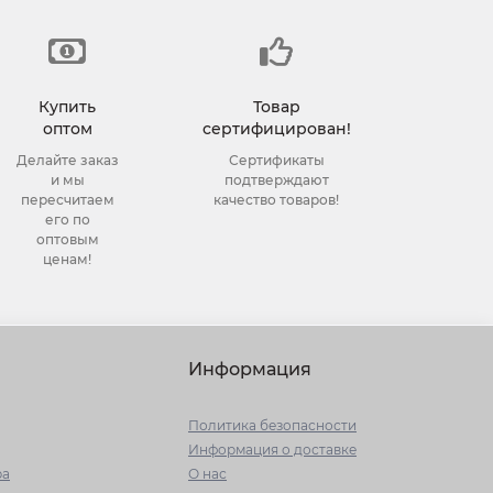
Купить
Товар
оптом
сертифицирован!
Делайте заказ
Сертификаты
и мы
подтверждают
пересчитаем
качество товаров!
его по
оптовым
ценам!
Информация
Политика безопасности
Информация о доставке
ра
О нас