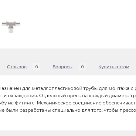
Отзывов
0
Вопросы
0
Купить оптом
назначен для металлопластиковой трубы для монтажа с
я, и охлаждения. Отдельный пресс на каждый диаметр т
рубу на фитинге. Механическое соединение обеспечивае
ые были разработаны специально для того, чтобы прес