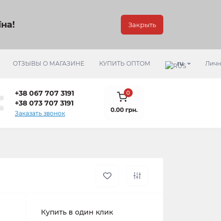
на!
Закрыть
ОТЗЫВЫ О МАГАЗИНЕ
КУПИТЬ ОПТОМ
ru
Личн
+38 067 707 3191
0
+38 073 707 3191
0.00 грн.
Заказать звонок
Купить в один клик