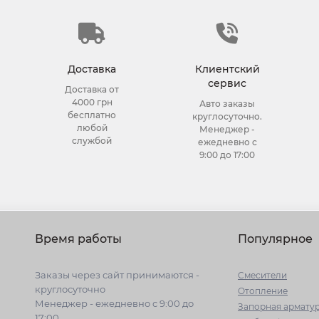
Доставка
Клиентский
сервис
Доставка от
4000 грн
Авто заказы
бесплатно
круглосуточно.
любой
Менеджер -
службой
ежедневно с
9:00 до 17:00
Время работы
Популярное
Заказы через сайт принимаются -
Cмесители
круглосуточно
Отопление
Менеджер - ежедневно с 9:00 до
Запорная армату
17:00