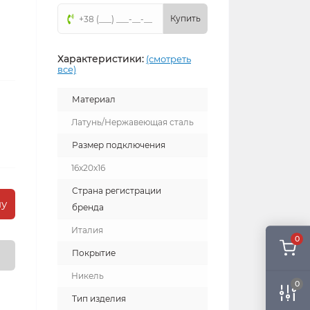
Купить
Характеристики:
(смотреть
все)
Материал
Латунь/Нержавеющая сталь
Размер подключения
16x20x16
Страна регистрации
ну
бренда
Италия
0
Покрытие
Никель
0
Тип изделия