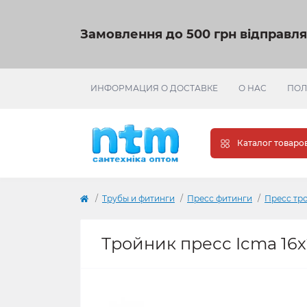
Замовлення до 500 грн відправл
ИНФОРМАЦИЯ О ДОСТАВКЕ
О НАС
ПОЛ
Каталог товаро
Трубы и фитинги
Пресс фитинги
Пресс тр
Тройник пресс Icma 16