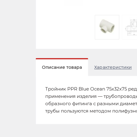
Описание товара
Характеристики
Тройник PPR Blue Ocean 75х32х75 ре
применения изделия — трубопроводы
образного фитинга с разными диаме
трубы пользуются методом полифузн