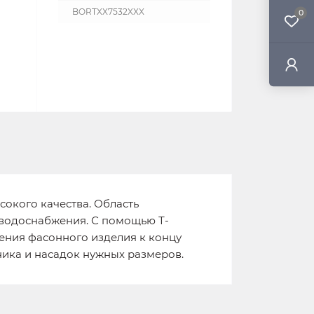
BORTXX7532XXX
0
окого качества. Область
 водоснабжения. С помощью Т-
ения фасонного изделия к концу
ика и насадок нужных размеров.