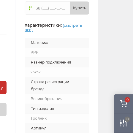
Купить
Характеристики:
(смотреть
все)
Материал
PPR
Размер подключения
75x32
Страна регистрации
ну
бренда
Великобритания
0
Тип изделия
Тройник
0
Артикул