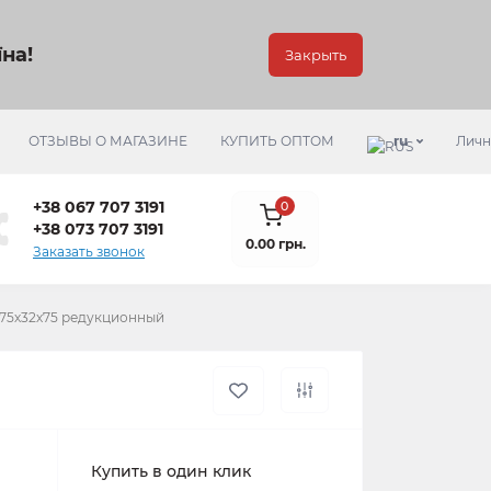
на!
Закрыть
ОТЗЫВЫ О МАГАЗИНЕ
КУПИТЬ ОПТОМ
ru
Личн
+38 067 707 3191
0
+38 073 707 3191
0.00 грн.
Заказать звонок
 75х32х75 редукционный
Купить в один клик