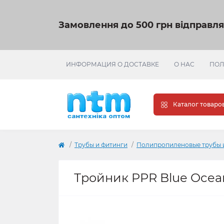
Замовлення до 500 грн відправл
ИНФОРМАЦИЯ О ДОСТАВКЕ
О НАС
ПОЛ
Каталог товаро
Трубы и фитинги
Полипропиленовые трубы 
Тройник PPR Blue Ocea