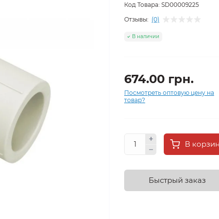
Код Товара:
SD00009225
Отзывы:
(0)
В наличии
674.00 грн.
Посмотреть оптовую цену на
товар?
В корзи
Быстрый заказ