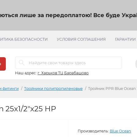
яються лише за передоплатою!
Все буде Украї
ИТИКА БЕЗОПАСНОСТИ
УСЛОВИЯ СОГЛАШЕНИЯ
ГАРАНТИИ
в
Наш адрес:
г. Харьков ТЦ Барабашово
и фитинги
Тройники полипропиленовые
Тройник PPR Blue Ocean 2
 25х1/2"х25 НР
Производитель:
Blue Ocean