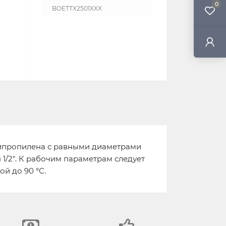
0
BOETTX2501XXX
липропилена с равными диаметрами
/2". К рабочим параметрам следует
й до 90 °С.