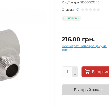
Код Товара:
SD00009245
Отзывы:
(0)
В наличии
216.00 грн.
Посмотреть оптовую цену на
товар?
В корзи
Быстрый заказ