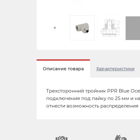
<
Описание товара
Характеристики
Трехсторонний тройник PPR Blue Oce
подключения под пайку по 25 мм и н
отнести возможность распределения в