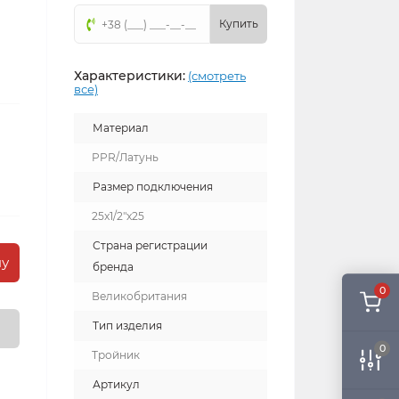
Купить
Характеристики:
(смотреть
все)
Материал
PPR/Латунь
Размер подключения
25x1/2"x25
Страна регистрации
ну
бренда
0
Великобритания
Тип изделия
0
Тройник
Артикул