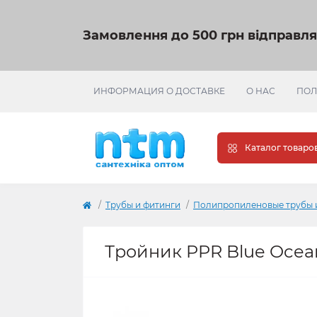
Замовлення до 500 грн відправл
ИНФОРМАЦИЯ О ДОСТАВКЕ
О НАС
ПОЛ
Каталог товаро
Трубы и фитинги
Полипропиленовые трубы 
Тройник PPR Blue Ocean